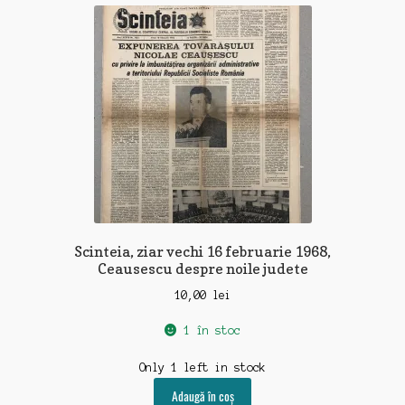
Scinteia, ziar vechi 16 februarie 1968,
Ceausescu despre noile judete
10,00
lei
1 în stoc
Only 1 left in stock
Adaugă în coș