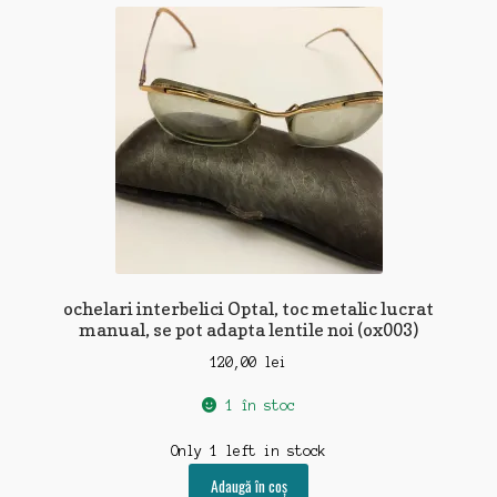
ochelari interbelici Optal, toc metalic lucrat
manual, se pot adapta lentile noi (ox003)
120,00
lei
1 în stoc
Only 1 left in stock
Adaugă în coș