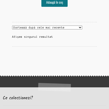
Adaugă în coș
Afișez singurul rezultat
Ce colectionezi?