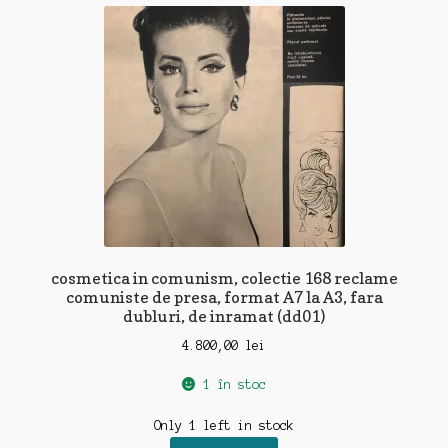
cosmetica in comunism, colectie 168 reclame
comuniste de presa, format A7 la A3, fara
dubluri, de inramat (dd01)
4.800,00
lei
1 în stoc
Only 1 left in stock