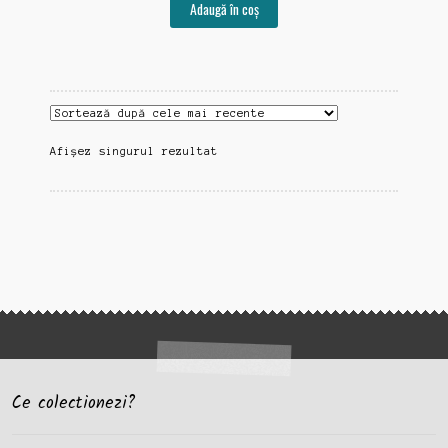
Adaugă în coș
Afișez singurul rezultat
Ce colectionezi?