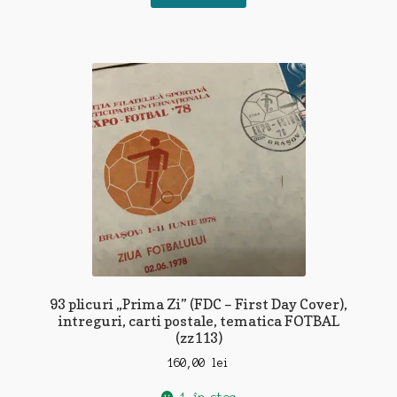
93 plicuri „Prima Zi” (FDC – First Day Cover),
intreguri, carti postale, tematica FOTBAL
(zz113)
160,00
lei