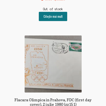
Out of stock
Citește mai mult
Flacara Olimpica in Prahova, FDC (first day
cover), 2 iulie 1980 (zz151)