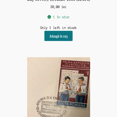
30,00
lei
1 în stoc
Only 1 left in stock
Adaugă în coș