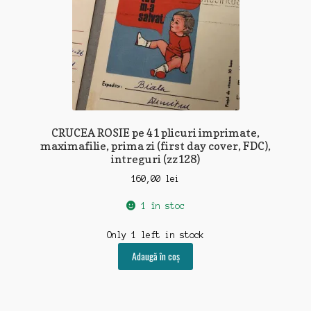
CRUCEA ROSIE pe 41 plicuri imprimate,
maximafilie, prima zi (first day cover, FDC),
intreguri (zz128)
160,00
lei
1 în stoc
Only 1 left in stock
Adaugă în coș