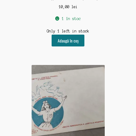
10,00
lei
1 în stoc
Only 1 left in stock
Adaugă în coș