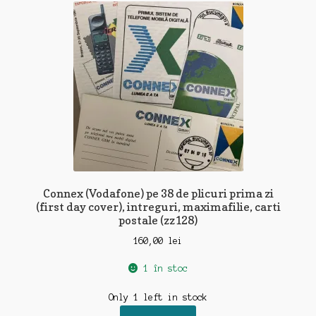
Connex (Vodafone) pe 38 de plicuri prima zi
(first day cover), intreguri, maximafilie, carti
postale (zz128)
160,00
lei
1 în stoc
Only 1 left in stock