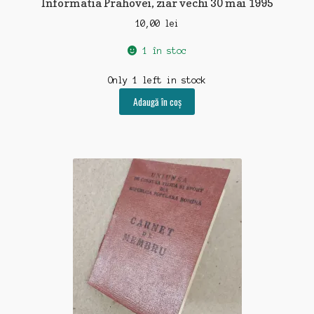
Informatia Prahovei, ziar vechi 30 mai 1995
10,00
lei
1 în stoc
Only 1 left in stock
Adaugă în coș