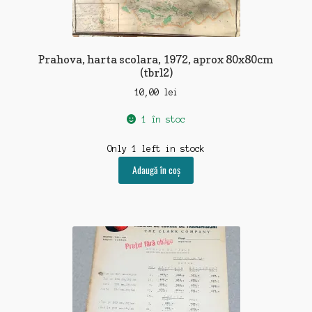
Prahova, harta scolara, 1972, aprox 80x80cm
(tbrl2)
10,00
lei
1 în stoc
Only 1 left in stock
Adaugă în coș