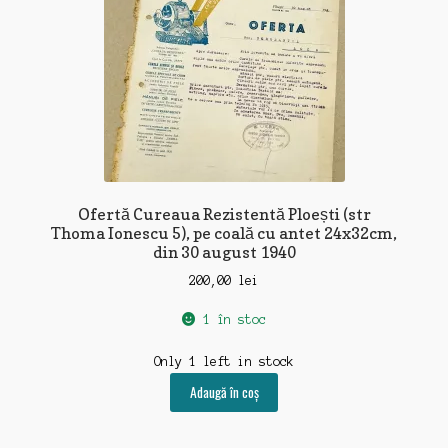
Ofertă Cureaua Rezistentă Ploești (str
Thoma Ionescu 5), pe coală cu antet 24x32cm,
din 30 august 1940
200,00
lei
1 în stoc
Only 1 left in stock
Adaugă în coș