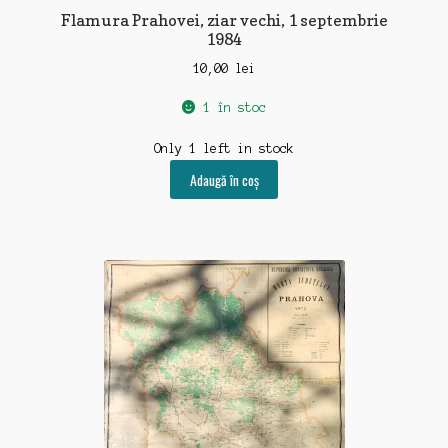
Flamura Prahovei, ziar vechi, 1 septembrie
1984
10,00
lei
1 în stoc
Only 1 left in stock
Adaugă în coș