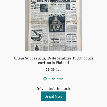
Cheia Succesului, 15 decembrie 1993, jocuri
caritas la Ploiesti
30,00
lei
1 în stoc
Only 1 left in stock
Adaugă în coș