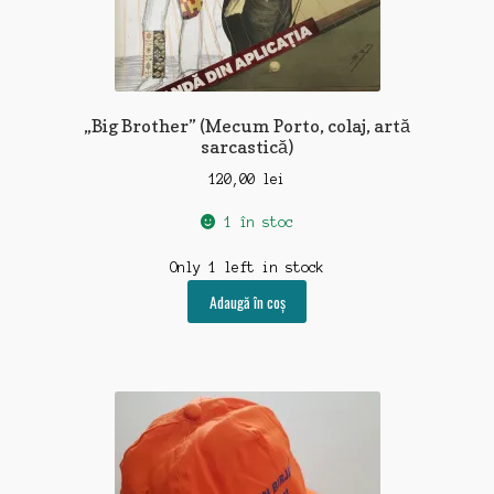
„Big Brother” (Mecum Porto, colaj, artă
sarcastică)
120,00
lei
1 în stoc
Only 1 left in stock
Adaugă în coș