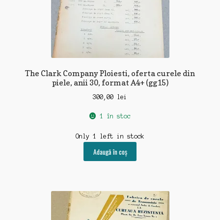
The Clark Company Ploiesti, oferta curele din
piele, anii 30, format A4+ (gg15)
300,00
lei
1 în stoc
Only 1 left in stock
Adaugă în coș