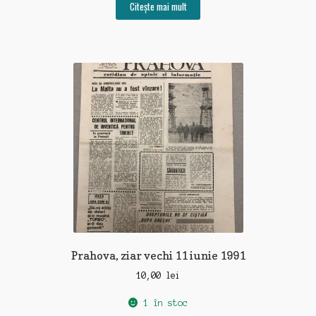
Citește mai mult
Prahova, ziar vechi 11 iunie 1991
10,00
lei
1 în stoc