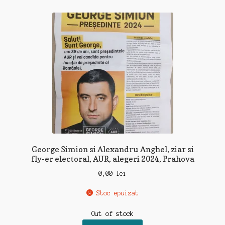
George Simion si Alexandru Anghel, ziar si
fly-er electoral, AUR, alegeri 2024, Prahova
0,00
lei
Stoc epuizat
Out of stock