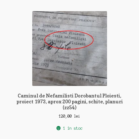
Caminul de Nefamilisti Dorobantul Ploiesti,
proiect 1973, aprox 200 pagini, schite, planuri
(zz54)
120,00
lei
1 în stoc