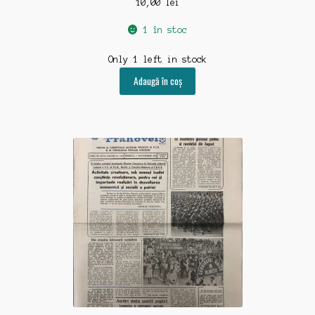
10,00
lei
1 în stoc
Only 1 left in stock
Adaugă în coș