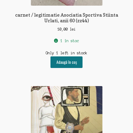
carnet / legitimatie Asociatia Sportiva Stiinta
Urlati, anii 60 (zz44)
10,00
lei
1 în stoc
Only 1 left in stock
Adaugă în coș