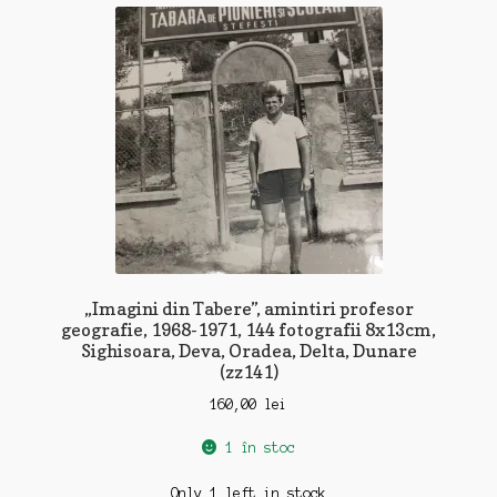
„Imagini din Tabere”, amintiri profesor
geografie, 1968-1971, 144 fotografii 8x13cm,
Sighisoara, Deva, Oradea, Delta, Dunare
(zz141)
160,00
lei
1 în stoc
Only 1 left in stock