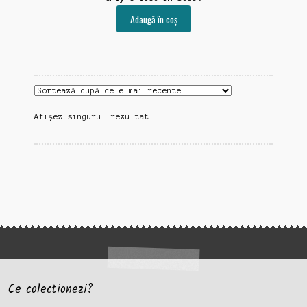
Adaugă în coș
Afișez singurul rezultat
Ce colectionezi?