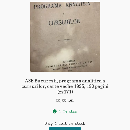
ASE Bucuresti, programa analitica a
cursurilor, carte veche 1925, 190 pagini
(zz171)
60,00
lei
1 în stoc
Only 1 left in stock