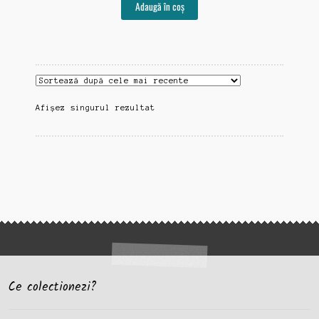
Adaugă în coș
Afișez singurul rezultat
Ce colectionezi?