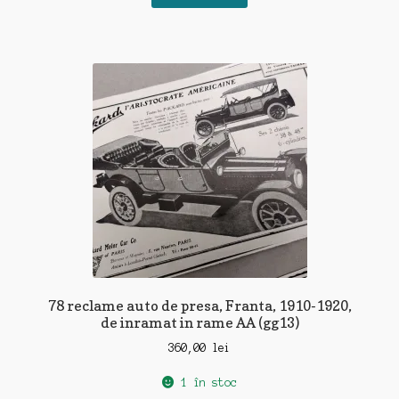
78 reclame auto de presa, Franta, 1910-1920,
de inramat in rame AA (gg13)
360,00
lei
1 în stoc