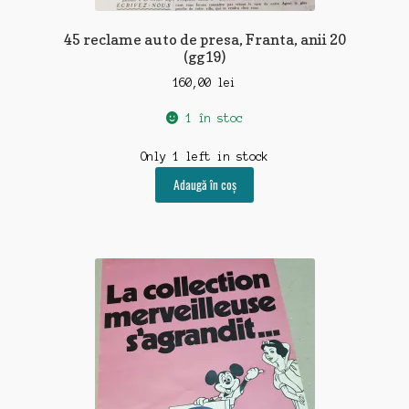
45 reclame auto de presa, Franta, anii 20
(gg19)
160,00
lei
1 în stoc
Only 1 left in stock
Adaugă în coș