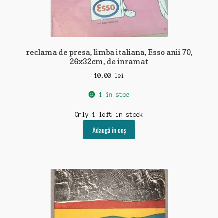
reclama de presa, limba italiana, Esso anii 70,
26x32cm, de inramat
10,00
lei
1 în stoc
Only 1 left in stock
Adaugă în coș