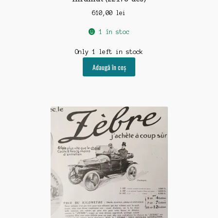
610,00
lei
1 în stoc
Only 1 left in stock
Adaugă în coș