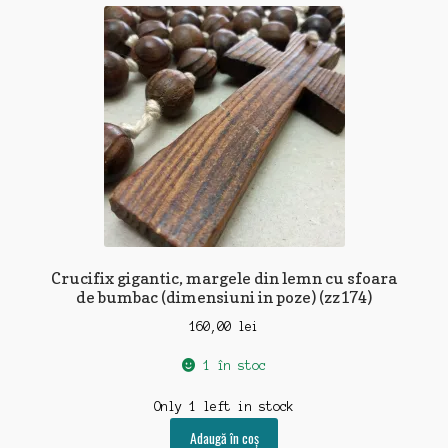
Crucifix gigantic, margele din lemn cu sfoara
de bumbac (dimensiuni in poze) (zz174)
160,00
lei
1 în stoc
Only 1 left in stock
Adaugă în coș