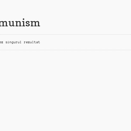
comunism
ez singurul rezultat