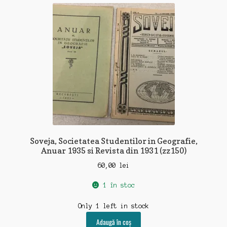
Soveja, Societatea Studentilor in Geografie,
Anuar 1935 si Revista din 1931 (zz150)
60,00
lei
1 în stoc
Only 1 left in stock
Adaugă în coș