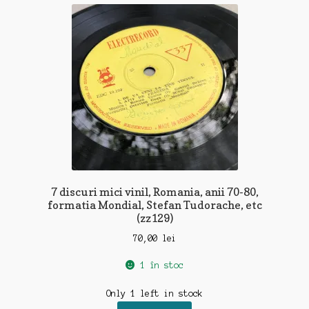
7 discuri mici vinil, Romania, anii 70-80,
formatia Mondial, Stefan Tudorache, etc
(zz129)
70,00
lei
1 în stoc
Only 1 left in stock