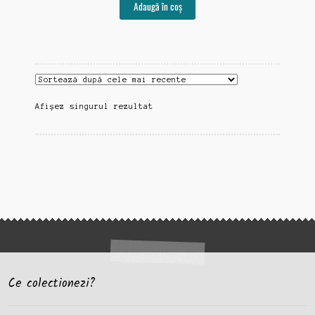
Adaugă în coș
Afișez singurul rezultat
Ce colectionezi?