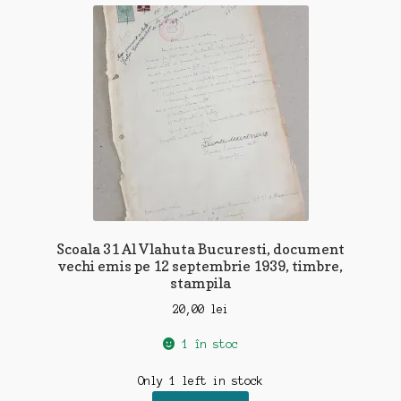
Scoala 31 Al Vlahuta Bucuresti, document
vechi emis pe 12 septembrie 1939, timbre,
stampila
20,00
lei
1 în stoc
Only 1 left in stock