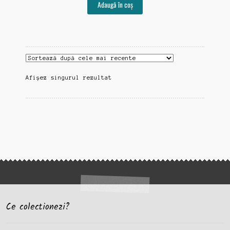
Adaugă în coș
Afișez singurul rezultat
Ce colectionezi?