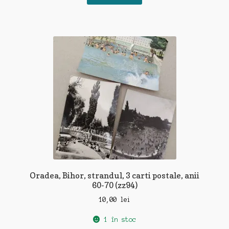
Oradea, Bihor, strandul, 3 carti postale, anii
60-70 (zz94)
10,00
lei
1 în stoc