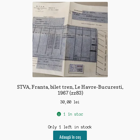
STVA, Franta, bilet tren, Le Havre-Bucuresti,
1967 (zz83)
30,00
lei
1 în stoc
Only 1 left in stock
Adaugă în coș