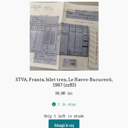
STVA, Franta, bilet tren, Le Havre-Bucuresti,
1967 (zz83)
30,00
lei
1 în stoc
Only 1 left in stock
Adaugă în coș