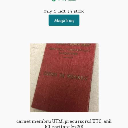
Only 1 left in stock
Adaugă în coș
carnet membru UTM, precursorul UTC, anii
50, raritate (zz20)