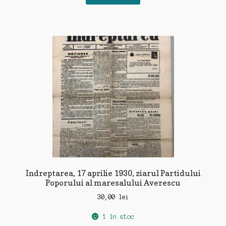
Indreptarea, 17 aprilie 1930, ziarul Partidului
Poporului al maresalului Averescu
30,00
lei
1 în stoc