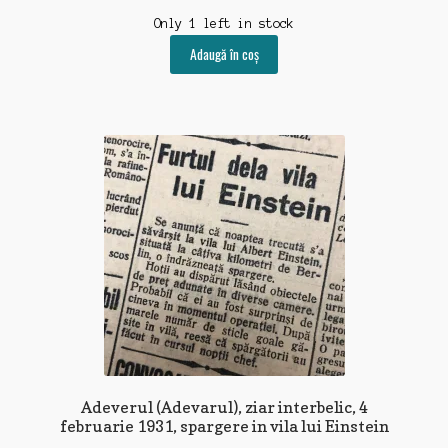
Only 1 left in stock
Adaugă în coș
Adeverul (Adevarul), ziar interbelic, 4
februarie 1931, spargere in vila lui Einstein