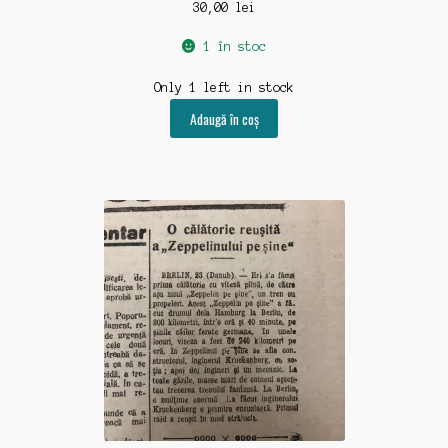
30,00
lei
1 în stoc
Only 1 left in stock
Adaugă în coș