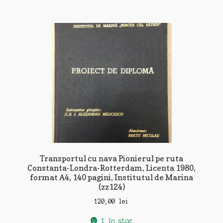
Transportul cu nava Pionierul pe ruta
Constanta-Londra-Rotterdam, Licenta 1980,
format A4, 140 pagini, Institutul de Marina
(zz124)
120,00
lei
1 în stoc