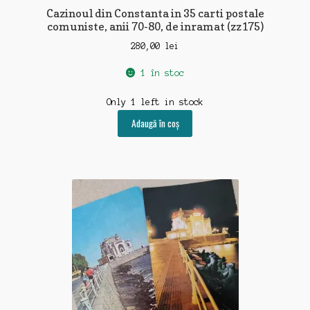
Cazinoul din Constanta in 35 carti postale
comuniste, anii 70-80, de inramat (zz175)
280,00
lei
1 în stoc
Only 1 left in stock
Adaugă în coș