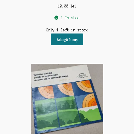
10,00
lei
1 în stoc
Only 1 left in stock
Adaugă în coș