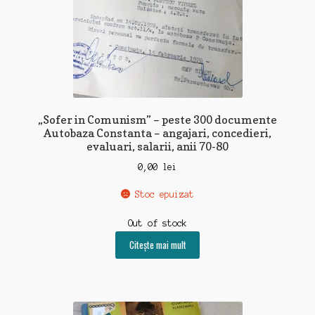
„Sofer in Comunism” – peste 300 documente
Autobaza Constanta – angajari, concedieri,
evaluari, salarii, anii 70-80
0,00
lei
Stoc epuizat
Out of stock
Citește mai mult