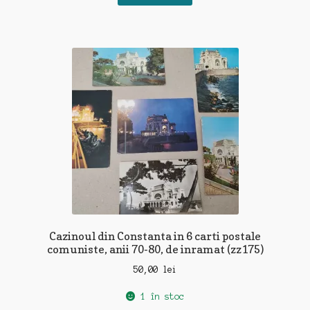
Cazinoul din Constanta in 6 carti postale
comuniste, anii 70-80, de inramat (zz175)
50,00
lei
1 în stoc