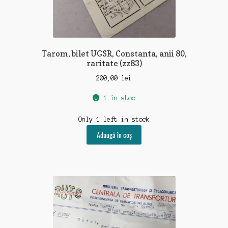
Tarom, bilet UGSR, Constanta, anii 80,
raritate (zz83)
200,00
lei
1 în stoc
Only 1 left in stock
Adaugă în coș