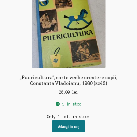
„Puericultura”, carte veche crestere copii,
Constanta Vladoianu, 1960 (zz42)
20,00
lei
1 în stoc
Only 1 left in stock
Adaugă în coș