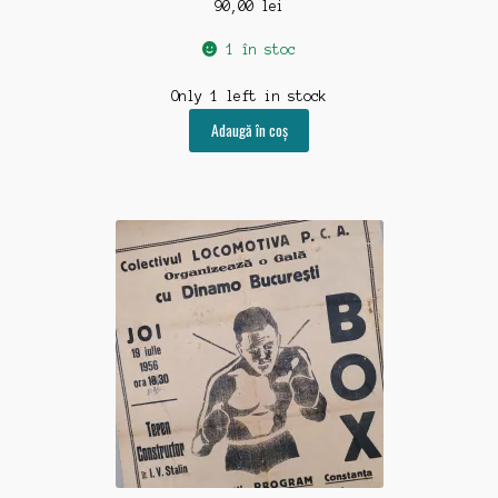
90,00
lei
1 în stoc
Only 1 left in stock
Adaugă în coș