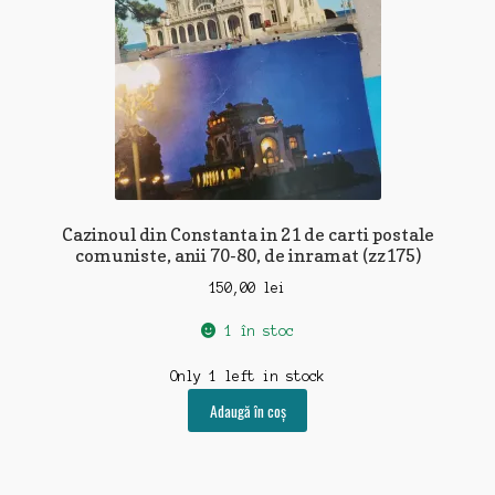
Cazinoul din Constanta in 21 de carti postale
comuniste, anii 70-80, de inramat (zz175)
150,00
lei
1 în stoc
Only 1 left in stock
Adaugă în coș