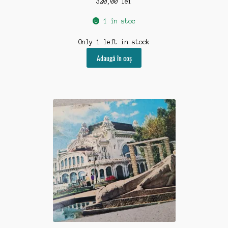
320,00
lei
1 în stoc
Only 1 left in stock
Adaugă în coș