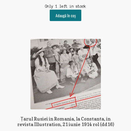
Only 1 left in stock
Adaugă în coș
Țarul Rusiei in Romania, la Constanta, in
revista Illustration, 21 iunie 1914 rol (dd16)