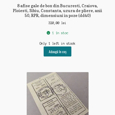
8 afise gale de box din Bucuresti, Craiova,
Ploiesti, Sibiu, Constanta, uzura de pliere, anii
50, RPR, dimensiuni in poze (dd40)
320,00
lei
1 în stoc
Only 1 left in stock
Adaugă în coș