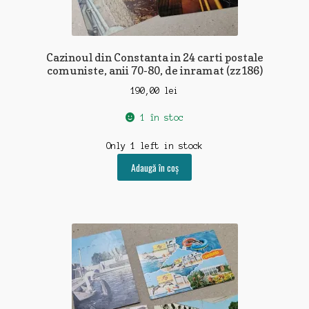
Cazinoul din Constanta in 24 carti postale
comuniste, anii 70-80, de inramat (zz186)
190,00
lei
1 în stoc
Only 1 left in stock
Adaugă în coș