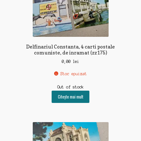
Delfinariul Constanta, 4 carti postale
comuniste, de inramat (zz175)
0,00
lei
Stoc epuizat
Out of stock
Citește mai mult