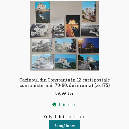
Cazinoul din Constanta in 12 carti postale
comuniste, anii 70-80, de inramat (zz175)
80,00
lei
1 în stoc
Only 1 left in stock
Adaugă în coș