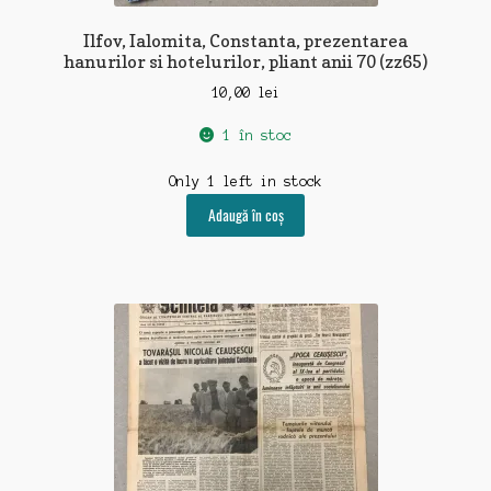
Ilfov, Ialomita, Constanta, prezentarea
hanurilor si hotelurilor, pliant anii 70 (zz65)
10,00
lei
1 în stoc
Only 1 left in stock
Adaugă în coș