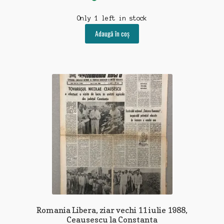
Only 1 left in stock
Adaugă în coș
Romania Libera, ziar vechi 11 iulie 1988,
Ceausescu la Constanta