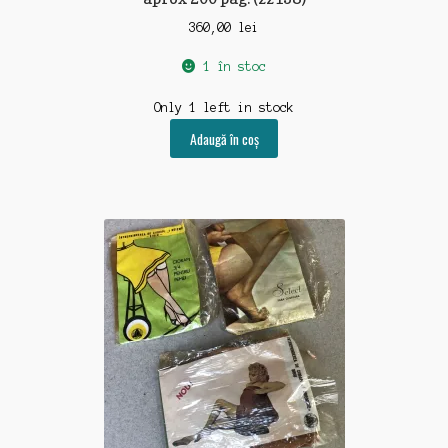
360,00
lei
1 în stoc
Only 1 left in stock
Adaugă în coș