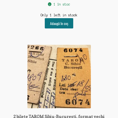
1 în stoc
Only 1 left in stock
Adaugă în coș
2 bilete TAROM Sibiu-Bucuresti, format vechi