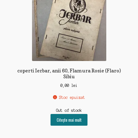
coperti Ierbar, anii 60, Flamura Rosie (Flaro)
Sibiu
0,00
lei
Stoc epuizat
Out of stock
Citește mai mult