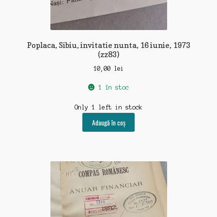
Poplaca, Sibiu, invitatie nunta, 16 iunie, 1973
(zz83)
10,00
lei
1 în stoc
Only 1 left in stock
Adaugă în coș