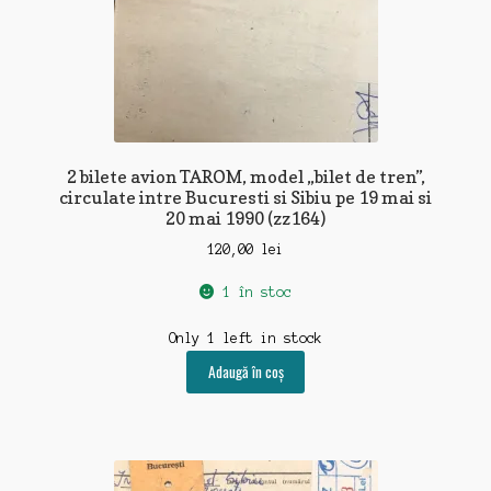
2 bilete avion TAROM, model „bilet de tren”,
circulate intre Bucuresti si Sibiu pe 19 mai si
20 mai 1990 (zz164)
120,00
lei
1 în stoc
Only 1 left in stock
Adaugă în coș