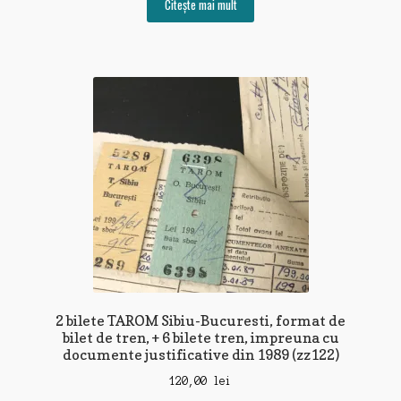
Citește mai mult
2 bilete TAROM Sibiu-Bucuresti, format de
bilet de tren, + 6 bilete tren, impreuna cu
documente justificative din 1989 (zz122)
120,00
lei