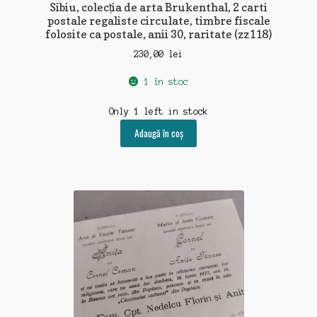
Sibiu, colecția de arta Brukenthal, 2 carti
postale regaliste circulate, timbre fiscale
folosite ca postale, anii 30, raritate (zz118)
230,00
lei
1 în stoc
Only 1 left in stock
Adaugă în coș