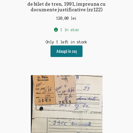
de bilet de tren, 1991, impreuna cu
documente justificative (zz122)
120,00
lei
1 în stoc
Only 1 left in stock
Adaugă în coș