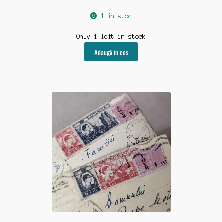
1 în stoc
Only 1 left in stock
Adaugă în coș