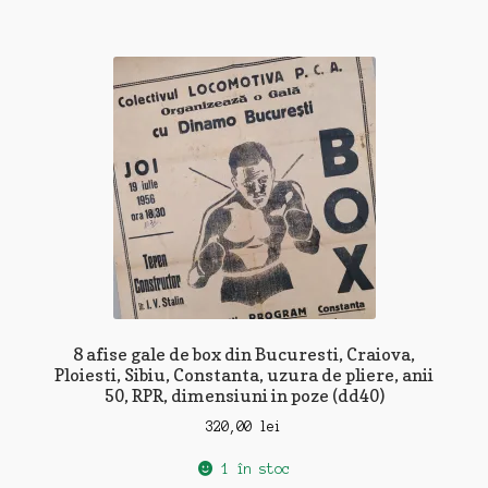
8 afise gale de box din Bucuresti, Craiova,
Ploiesti, Sibiu, Constanta, uzura de pliere, anii
50, RPR, dimensiuni in poze (dd40)
320,00
lei
1 în stoc