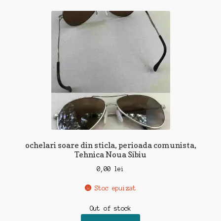
ochelari soare din sticla, perioada comunista,
Tehnica Noua Sibiu
0,00
lei
Stoc epuizat
Out of stock