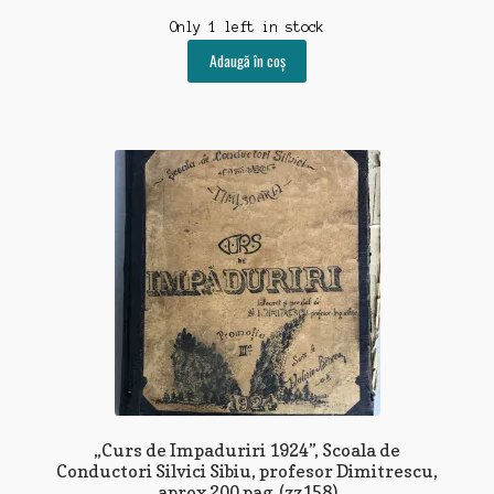
Only 1 left in stock
Adaugă în coș
„Curs de Impaduriri 1924”, Scoala de
Conductori Silvici Sibiu, profesor Dimitrescu,
aprox 200 pag. (zz158)