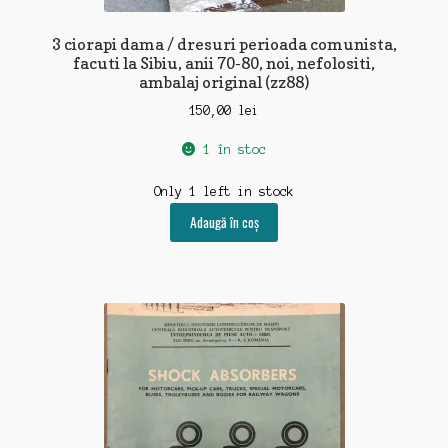
3 ciorapi dama / dresuri perioada comunista,
facuti la Sibiu, anii 70-80, noi, nefolositi,
ambalaj original (zz88)
150,00
lei
1 în stoc
Only 1 left in stock
Adaugă în coș