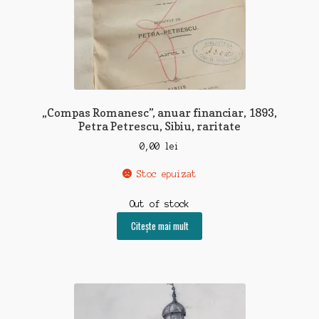
„Compas Romanesc”, anuar financiar, 1893,
Petra Petrescu, Sibiu, raritate
0,00
lei
Stoc epuizat
Out of stock
Citește mai mult