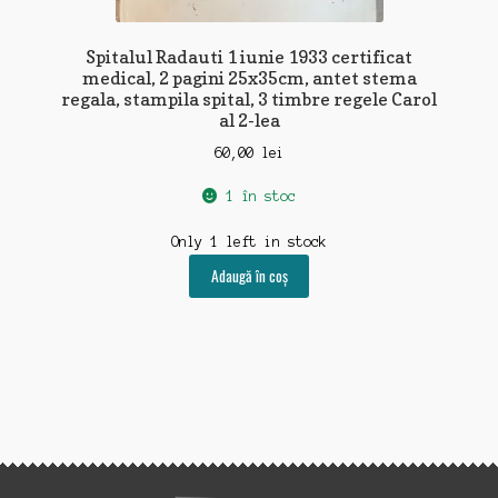
Spitalul Radauti 1 iunie 1933 certificat
medical, 2 pagini 25x35cm, antet stema
regala, stampila spital, 3 timbre regele Carol
al 2-lea
60,00
lei
1 în stoc
Only 1 left in stock
Adaugă în coș