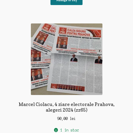
Marcel Ciolacu, 4 ziare electorale Prahova,
alegeri 2024 (zz65)
90,00
lei
1 în stoc