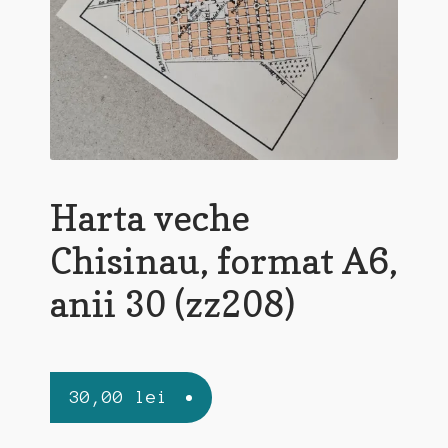
Harta veche
Chisinau, format A6,
anii 30 (zz208)
30,00
lei