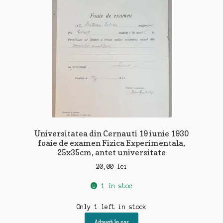
Universitatea din Cernauti 19 iunie 1930
foaie de examen Fizica Experimentala,
25x35cm, antet universitate
20,00
lei
1 în stoc
Only 1 left in stock
Adaugă în coș