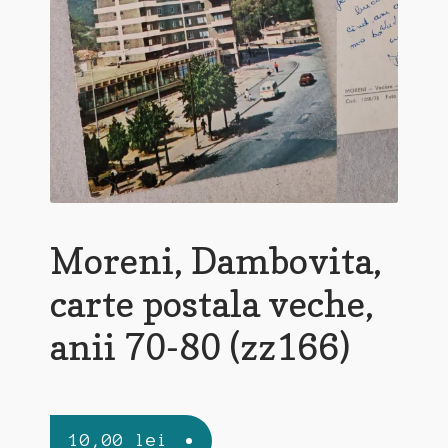
Moreni, Dambovita,
carte postala veche,
anii 70-80 (zz166)
10,00
lei