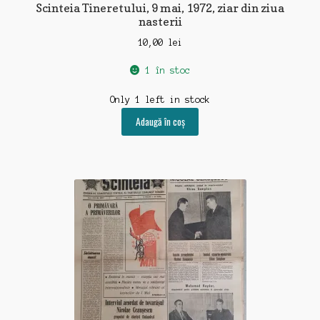
Scinteia Tineretului, 9 mai, 1972, ziar din ziua
nasterii
10,00
lei
1 în stoc
Only 1 left in stock
Adaugă în coș