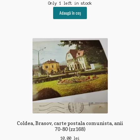
Only 1 left in stock
Adaugă în coș
Coldea, Brasov, carte postala comunista, anii
70-80 (zz168)
10,00
lei