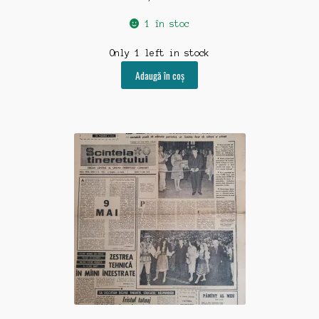
1 în stoc
Only 1 left in stock
Adaugă în coș