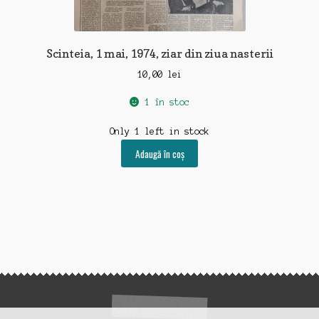
Scinteia, 1 mai, 1974, ziar din ziua nasterii
10,00
lei
1 în stoc
Only 1 left in stock
Adaugă în coș