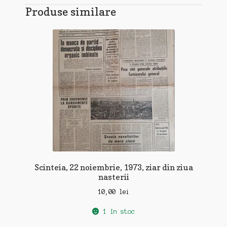
Produse similare
Scinteia, 22 noiembrie, 1973, ziar din ziua
nasterii
10,00
lei
1 în stoc