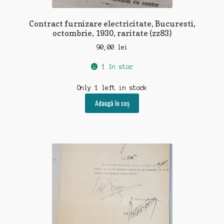
Contract furnizare electricitate, Bucuresti,
octombrie, 1930, raritate (zz83)
90,00
lei
1 în stoc
Only 1 left in stock
Adaugă în coș