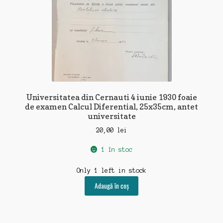
Universitatea din Cernauti 4 iunie 1930 foaie
de examen Calcul Diferential, 25x35cm, antet
universitate
20,00
lei
1 în stoc
Only 1 left in stock
Adaugă în coș