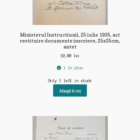
Ministerul Instructiunii, 25 iulie 1935, act
restituire documente inscriere, 25x35cm,
antet
10,00
lei
1 în stoc
Only 1 left in stock
Adaugă în coș