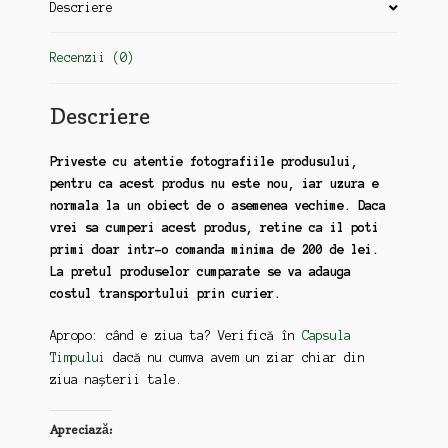
Descriere
Recenzii (0)
Descriere
Priveste cu atentie fotografiile produsului,
pentru ca acest produs nu este nou, iar uzura e
normala la un obiect de o asemenea vechime. Daca
vrei sa cumperi acest produs, retine ca il poti
primi doar intr-o comanda minima de 200 de lei.
La pretul produselor cumparate se va adauga
costul transportului prin curier.
Apropo: când e ziua ta? Verifică în
Capsula
Timpului
dacă nu cumva avem un ziar chiar din
ziua nașterii tale.
Apreciază: