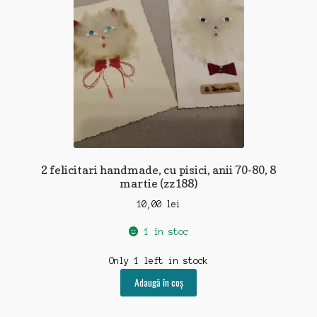
2 felicitari handmade, cu pisici, anii 70-80, 8
martie (zz188)
10,00
lei
1 în stoc
Only 1 left in stock
Adaugă în coș