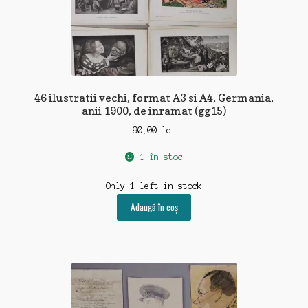
46 ilustratii vechi, format A3 si A4, Germania,
anii 1900, de inramat (gg15)
90,00
lei
1 în stoc
Only 1 left in stock
Adaugă în coș