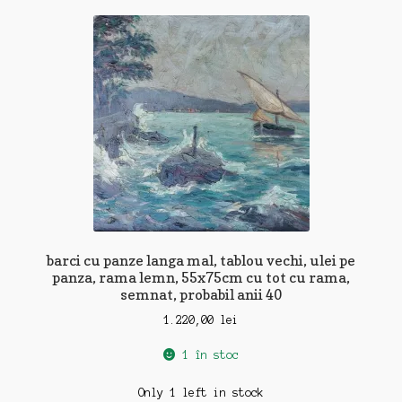
barci cu panze langa mal, tablou vechi, ulei pe
panza, rama lemn, 55x75cm cu tot cu rama,
semnat, probabil anii 40
1.220,00
lei
1 în stoc
Only 1 left in stock