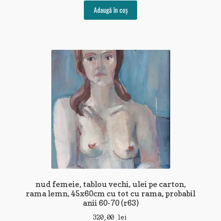
Adaugă în coș
nud femeie, tablou vechi, ulei pe carton,
rama lemn, 45x60cm cu tot cu rama, probabil
anii 60-70 (r63)
320,00
lei