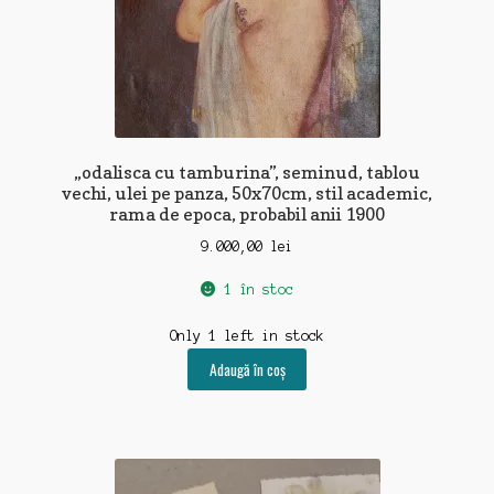
„odalisca cu tamburina”, seminud, tablou
vechi, ulei pe panza, 50x70cm, stil academic,
rama de epoca, probabil anii 1900
9.000,00
lei
1 în stoc
Only 1 left in stock
Adaugă în coș