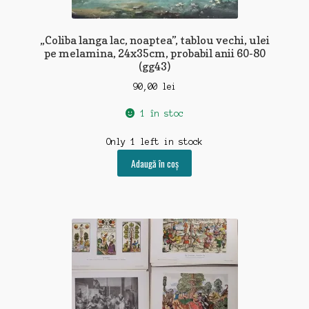
Contact
„Coliba langa lac, noaptea”, tablou vechi, ulei
pe melamina, 24x35cm, probabil anii 60-80
(gg43)
90,00
lei
1 în stoc
Only 1 left in stock
Adaugă în coș