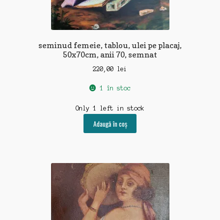
seminud femeie, tablou, ulei pe placaj,
50x70cm, anii 70, semnat
220,00
lei
1 în stoc
Only 1 left in stock
Adaugă în coș