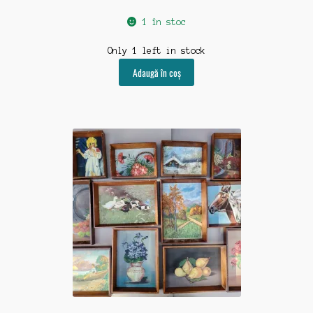
1 în stoc
Only 1 left in stock
Adaugă în coș