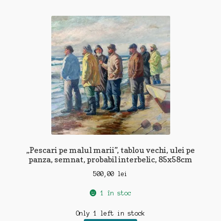
„Pescari pe malul marii”, tablou vechi, ulei pe
panza, semnat, probabil interbelic, 85x58cm
500,00
lei
1 în stoc
Only 1 left in stock