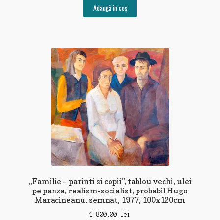
Adaugă în coș
„Familie – parinti si copii”, tablou vechi, ulei
pe panza, realism-socialist, probabil Hugo
Maracineanu, semnat, 1977, 100x120cm
1.800,00
lei