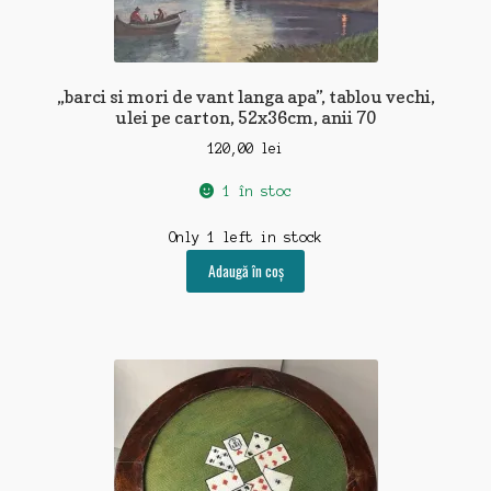
„barci si mori de vant langa apa”, tablou vechi,
ulei pe carton, 52x36cm, anii 70
120,00
lei
1 în stoc
Only 1 left in stock
Adaugă în coș