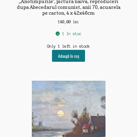
„Anotimpurile”, pictura naiva, reproduceri
dupa Abecedarul comunist, anii 70, acuarela
pe carton, 4 x 42x46cm
140,00
lei
1 în stoc
Only 1 left in stock
Adaugă în coș