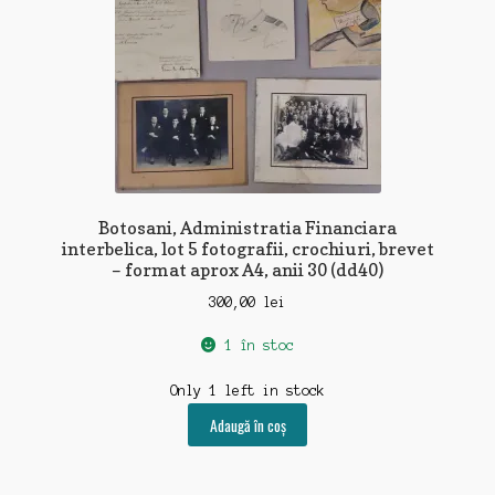
Botosani, Administratia Financiara
interbelica, lot 5 fotografii, crochiuri, brevet
– format aprox A4, anii 30 (dd40)
300,00
lei
1 în stoc
Only 1 left in stock
Adaugă în coș