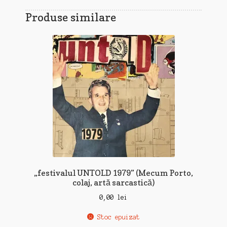
Produse similare
„festivalul UNTOLD 1979” (Mecum Porto,
colaj, artă sarcastică)
0,00
lei
Stoc epuizat