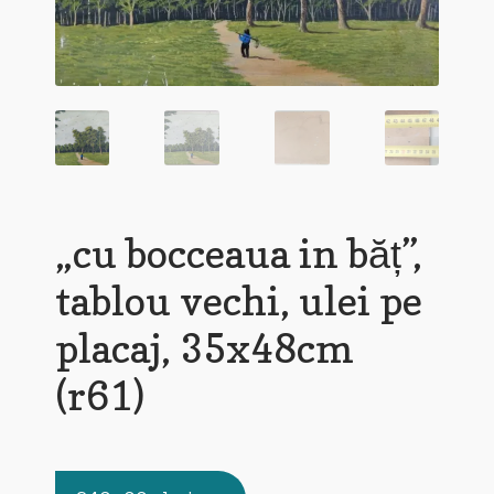
„cu bocceaua in băț”,
tablou vechi, ulei pe
placaj, 35x48cm
(r61)