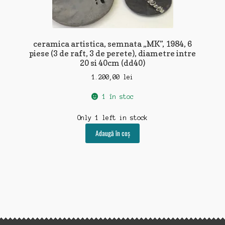
ceramica artistica, semnata „MK”, 1984, 6
piese (3 de raft, 3 de perete), diametre intre
20 si 40cm (dd40)
1.200,00
lei
1 în stoc
Only 1 left in stock
Adaugă în coș