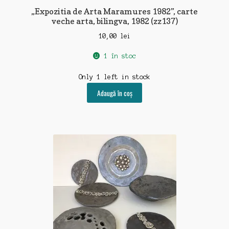
„Expozitia de Arta Maramures 1982”, carte
veche arta, bilingva, 1982 (zz137)
10,00
lei
1 în stoc
Only 1 left in stock
Adaugă în coș