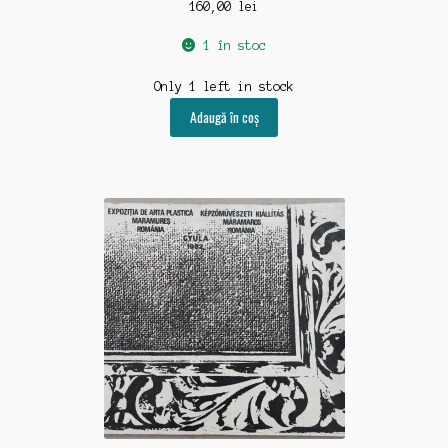
160,00
lei
1 în stoc
Only 1 left in stock
Adaugă în coș