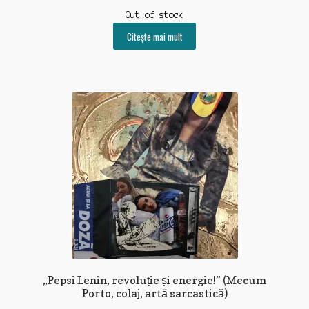
Out of stock
Citește mai mult
„Pepsi Lenin, revoluție și energie!” (Mecum
Porto, colaj, artă sarcastică)