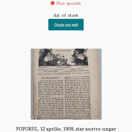
Stoc epuizat
Out of stock
Citește mai mult
POPORUL, 12 aprilie, 1909, ziar austro-ungar