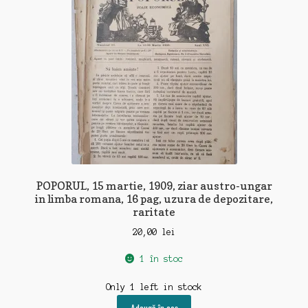
POPORUL, 15 martie, 1909, ziar austro-ungar
in limba romana, 16 pag, uzura de depozitare,
raritate
20,00
lei
1 în stoc
Only 1 left in stock