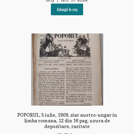
Only 1 left in stock
Adaugă în coș
POPORUL, 5 iulie, 1909, ziar austro-ungar in
limba romana, 12 din 16 pag, uzura de
depozitare, raritate