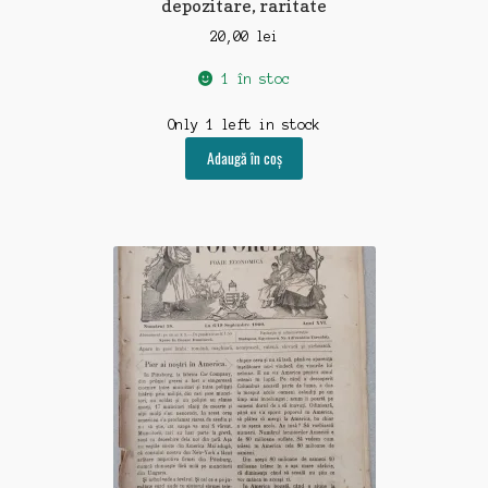
depozitare, raritate
20,00
lei
1 în stoc
Only 1 left in stock
Adaugă în coș