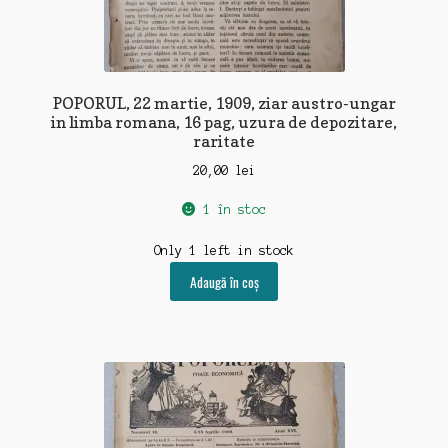
POPORUL, 22 martie, 1909, ziar austro-ungar
in limba romana, 16 pag, uzura de depozitare,
raritate
20,00
lei
1 în stoc
Only 1 left in stock
Adaugă în coș