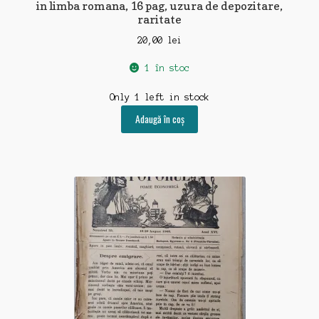
in limba romana, 16 pag, uzura de depozitare,
raritate
20,00
lei
1 în stoc
Only 1 left in stock
Adaugă în coș