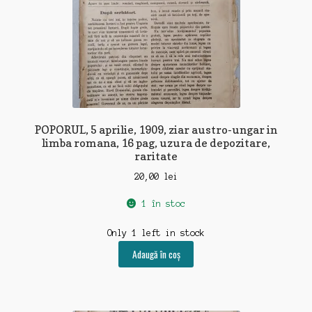
POPORUL, 5 aprilie, 1909, ziar austro-ungar in
limba romana, 16 pag, uzura de depozitare,
raritate
20,00
lei
1 în stoc
Only 1 left in stock
Adaugă în coș