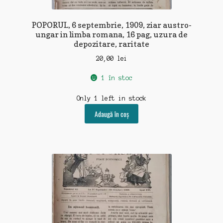
POPORUL, 6 septembrie, 1909, ziar austro-
ungar in limba romana, 16 pag, uzura de
depozitare, raritate
20,00
lei
1 în stoc
Only 1 left in stock
Adaugă în coș