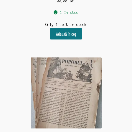
20,00
lei
1 în stoc
Only 1 left in stock
Adaugă în coș