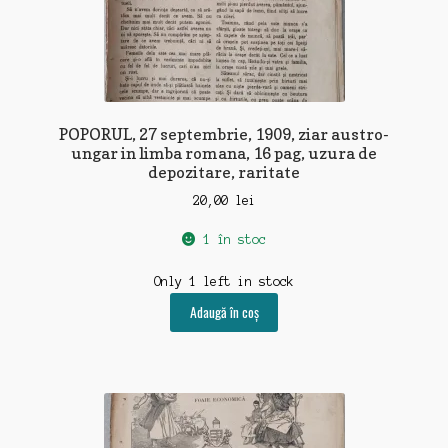
POPORUL, 27 septembrie, 1909, ziar austro-
ungar in limba romana, 16 pag, uzura de
depozitare, raritate
20,00
lei
1 în stoc
Only 1 left in stock
Adaugă în coș