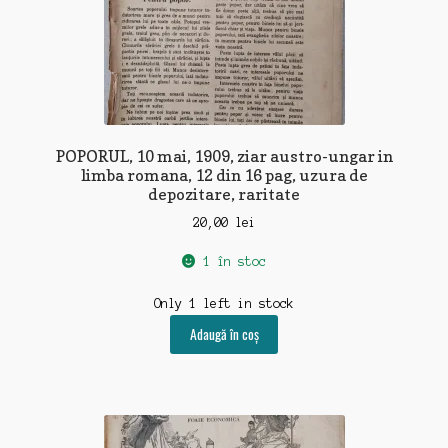
POPORUL, 10 mai, 1909, ziar austro-ungar in
limba romana, 12 din 16 pag, uzura de
depozitare, raritate
20,00
lei
1 în stoc
Only 1 left in stock
Adaugă în coș