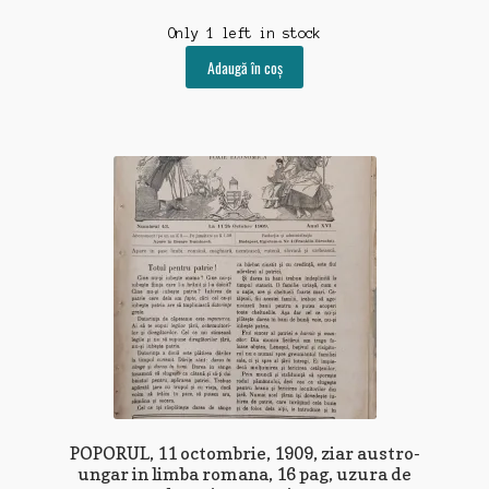
Only 1 left in stock
Adaugă în coș
POPORUL, 11 octombrie, 1909, ziar austro-
ungar in limba romana, 16 pag, uzura de