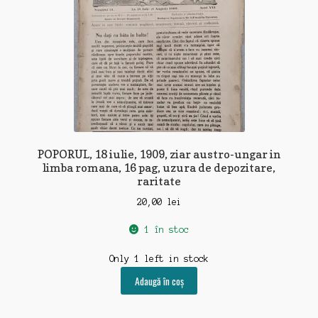
POPORUL, 18 iulie, 1909, ziar austro-ungar in
limba romana, 16 pag, uzura de depozitare,
raritate
20,00
lei
1 în stoc
Only 1 left in stock
Adaugă în coș