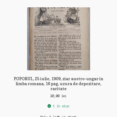
POPORUL, 25 iulie, 1909, ziar austro-ungar in
limba romana, 16 pag, uzura de depozitare,
raritate
20,00
lei
1 în stoc