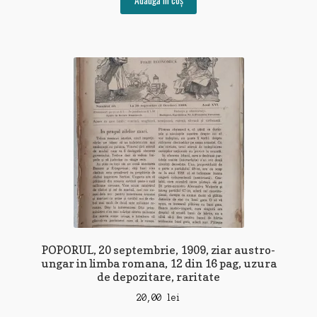
Adaugă în coș
POPORUL, 20 septembrie, 1909, ziar austro-
ungar in limba romana, 12 din 16 pag, uzura
de depozitare, raritate
20,00
lei