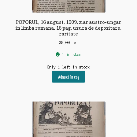
POPORUL, 16 august, 1909, ziar austro-ungar
in limba romana, 16 pag, uzura de depozitare,
raritate
20,00
lei
1 în stoc
Only 1 left in stock
Adaugă în coș