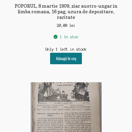
POPORUL, 8 martie 1909, ziar austro-ungar in
limba romana, 16 pag, uzura de depozitare,
raritate
20,00
lei
1 în stoc
Only 1 left in stock
Adaugă în coș