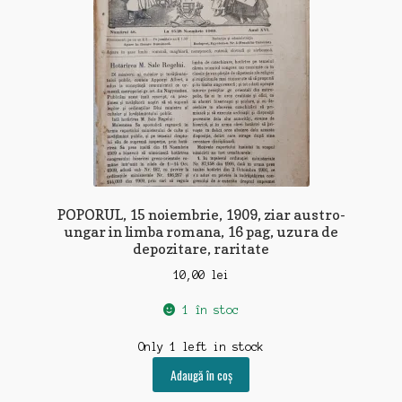
POPORUL, 15 noiembrie, 1909, ziar austro-
ungar in limba romana, 16 pag, uzura de
depozitare, raritate
10,00
lei
1 în stoc
Only 1 left in stock
Adaugă în coș