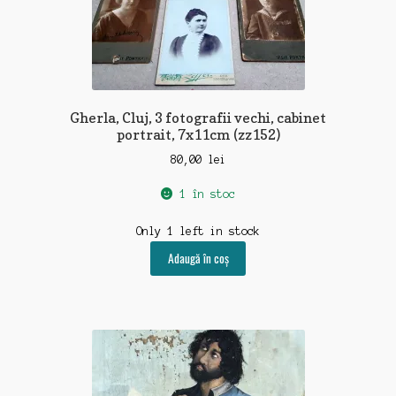
Gherla, Cluj, 3 fotografii vechi, cabinet
portrait, 7x11cm (zz152)
80,00
lei
1 în stoc
Only 1 left in stock
Adaugă în coș