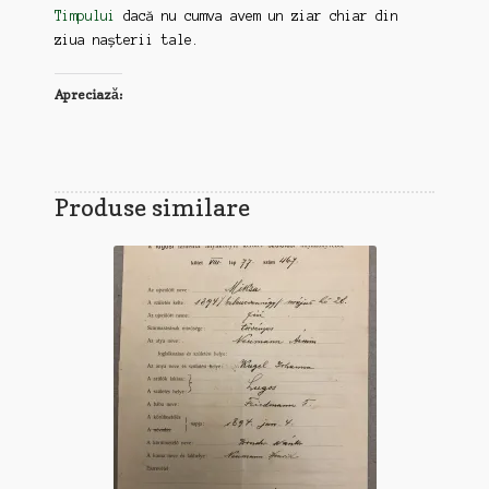
Timpului
dacă nu cumva avem un ziar chiar din
ziua nașterii tale.
Apreciază:
Produse similare