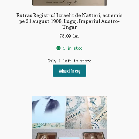
Extras Registrul Izraelit de Nașteri, act emis
pe 31 august 1908, Lugoj, Imperiul Austro-
Ungar
70,00
lei
1 în stoc
Only 1 left in stock
Adaugă în coș