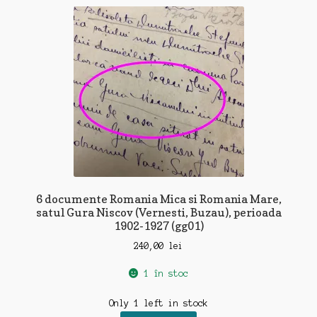
6 documente Romania Mica si Romania Mare,
satul Gura Niscov (Vernesti, Buzau), perioada
1902-1927 (gg01)
240,00
lei
1 în stoc
Only 1 left in stock