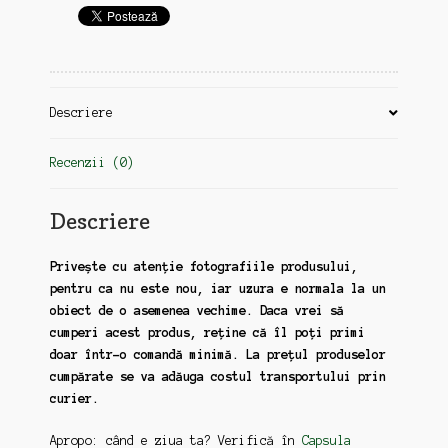
Descriere
Recenzii (0)
Descriere
Privește cu atenție fotografiile produsului,
pentru ca nu este nou, iar uzura e normala la un
obiect de o asemenea vechime. Daca vrei să
cumperi acest produs, reține că îl poți primi
doar într-o comandă minimă. La prețul produselor
cumpărate se va adăuga costul transportului prin
curier.
Apropo: când e ziua ta? Verifică în
Capsula