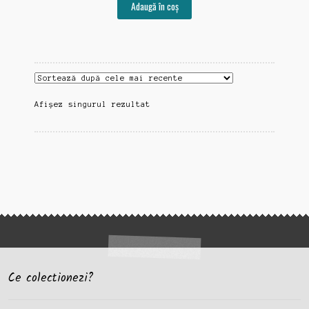
Adaugă în coș
Afișez singurul rezultat
Ce colectionezi?