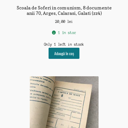
Scoala de Soferi in comunism, 8 documente
anii 70, Arges, Calarasi, Galati (zz4)
20,00
lei
1 în stoc
Only 1 left in stock
Adaugă în coș