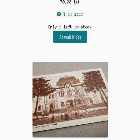
70,00
lei
1 în stoc
Only 1 left in stock
Adaugă în coș