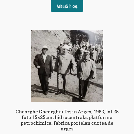
Adaugă în coș
Gheorghe Gheorghiu Dej in Arges, 1963, lot 25
foto 15x25cm, hidrocentrala, platforma
petrochimica, fabrica portelan curtea de
arges