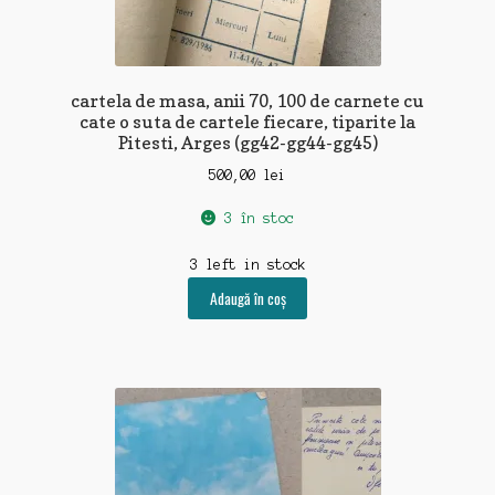
cartela de masa, anii 70, 100 de carnete cu
cate o suta de cartele fiecare, tiparite la
Pitesti, Arges (gg42-gg44-gg45)
500,00
lei
3 în stoc
3 left in stock
Adaugă în coș