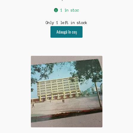
1 în stoc
Only 1 left in stock
Adaugă în coș