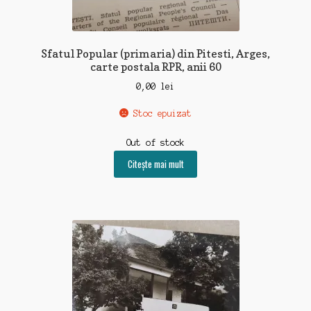
Sfatul Popular (primaria) din Pitesti, Arges,
carte postala RPR, anii 60
0,00
lei
Stoc epuizat
Out of stock
Citește mai mult