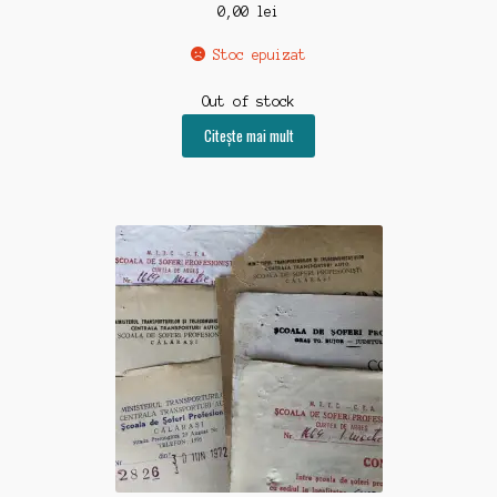
0,00
lei
Stoc epuizat
Out of stock
Citește mai mult