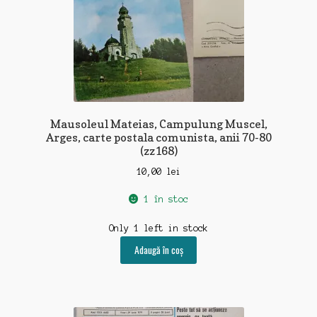
Mausoleul Mateias, Campulung Muscel,
Arges, carte postala comunista, anii 70-80
(zz168)
10,00
lei
1 în stoc
Only 1 left in stock
Adaugă în coș