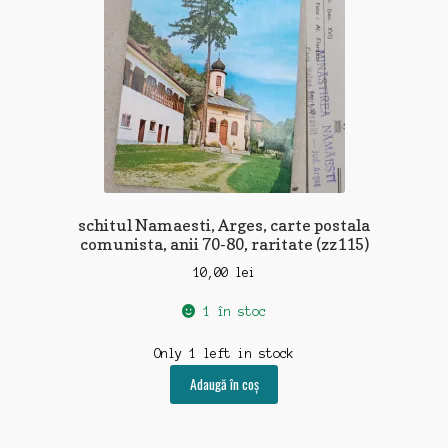
schitul Namaesti, Arges, carte postala
comunista, anii 70-80, raritate (zz115)
10,00
lei
1 în stoc
Only 1 left in stock
Adaugă în coș