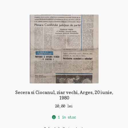
Secera si Ciocanul, ziar vechi, Arges, 20 iunie,
1980
20,00
lei
1 în stoc