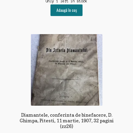
Only 1 left in stock
Adaugă în coș
Diamantele, conferinta de binefacere, D.
Ghimpa, Pitesti, 11 martie, 1907, 32 pagini
(zz26)