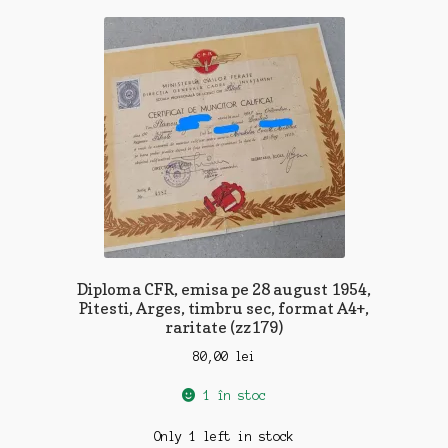
Diploma CFR, emisa pe 28 august 1954,
Pitesti, Arges, timbru sec, format A4+,
raritate (zz179)
80,00
lei
1 în stoc
Only 1 left in stock