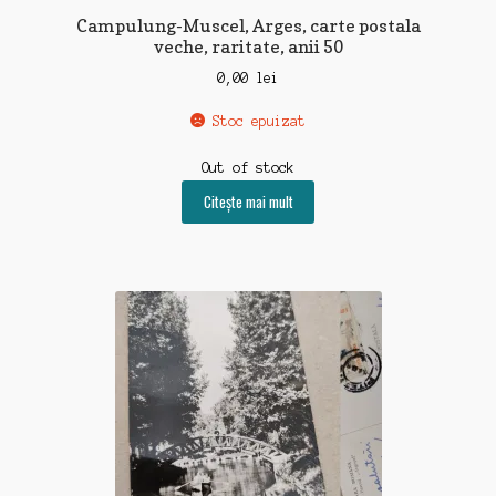
Campulung-Muscel, Arges, carte postala
veche, raritate, anii 50
0,00
lei
Stoc epuizat
Out of stock
Citește mai mult