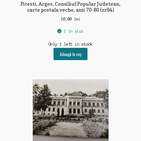
Pitesti, Arges, Consiliul Popular Judetean,
carte postala veche, anii 70-80 (zz94)
10,00
lei
1 în stoc
Only 1 left in stock
Adaugă în coș