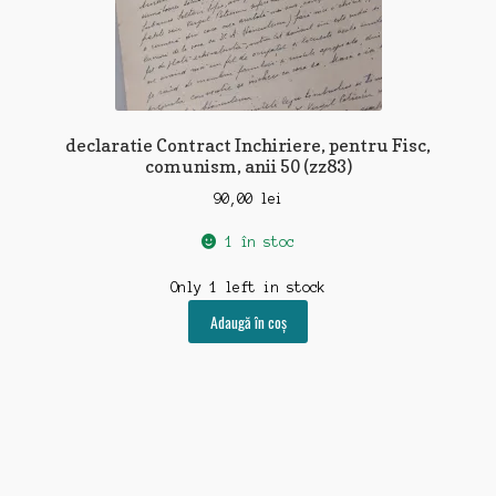
declaratie Contract Inchiriere, pentru Fisc,
comunism, anii 50 (zz83)
90,00
lei
1 în stoc
Only 1 left in stock
Adaugă în coș