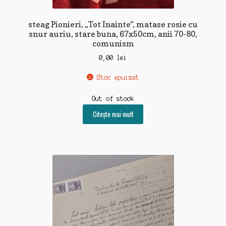
steag Pionieri, „Tot Inainte”, matase rosie cu
snur auriu, stare buna, 67x50cm, anii 70-80,
comunism
0,00
lei
Stoc epuizat
Out of stock
Citește mai mult