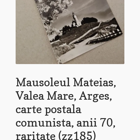
Mausoleul Mateias,
Valea Mare, Arges,
carte postala
comunista, anii 70,
raritate (zz185)