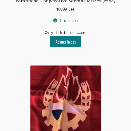
romanesc, Cooperativa Sarmas Mures (zz62)
10,00
lei
1 în stoc
Only 1 left in stock
Adaugă în coș