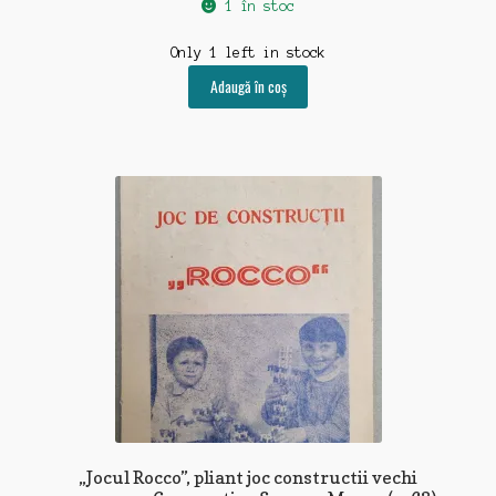
1 în stoc
Only 1 left in stock
Adaugă în coș
„Jocul Rocco”, pliant joc constructii vechi