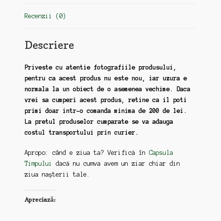
Recenzii (0)
Descriere
Priveste cu atentie fotografiile produsului,
pentru ca acest produs nu este nou, iar uzura e
normala la un obiect de o asemenea vechime. Daca
vrei sa cumperi acest produs, retine ca il poti
primi doar intr-o comanda minima de 200 de lei.
La pretul produselor cumparate se va adauga
costul transportului prin curier.
Apropo: când e ziua ta? Verifică în
Capsula
Timpului
dacă nu cumva avem un ziar chiar din
ziua nașterii tale.
Apreciază: