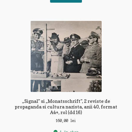
„Signal” si „Monatsschrift”, 2 reviste de
propaganda si cultura nazista, anii 40, format
A4+, rol (dd16)
160,00
lei