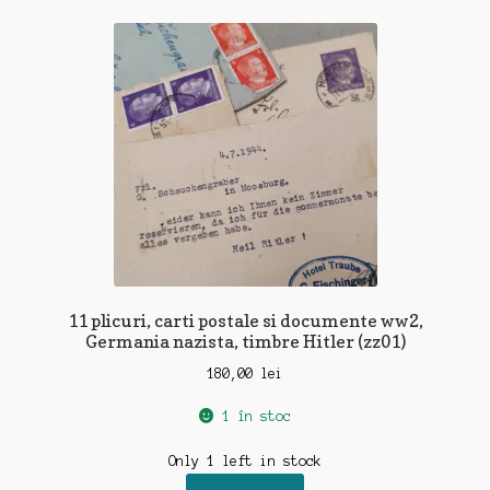
11 plicuri, carti postale si documente ww2,
Germania nazista, timbre Hitler (zz01)
180,00
lei
1 în stoc
Only 1 left in stock