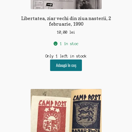
Libertatea, ziar vechi din ziua nasterii, 2
februarie, 1990
10,00
lei
1 în stoc
Only 1 left in stock
Adaugă în coș