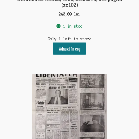
(zz102)
240,00
lei
1 în stoc
Only 1 left in stock
Adaugă în coș