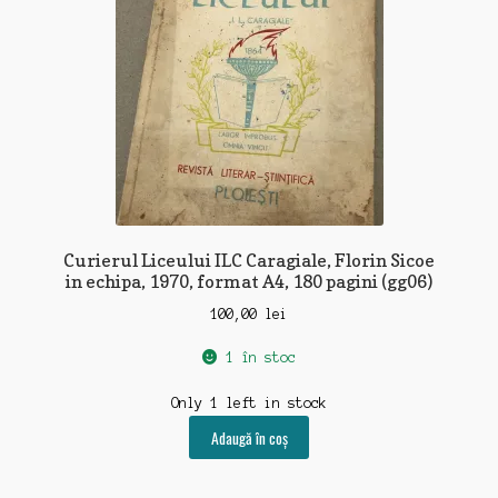
Curierul Liceului ILC Caragiale, Florin Sicoe
in echipa, 1970, format A4, 180 pagini (gg06)
100,00
lei
1 în stoc
Only 1 left in stock
Adaugă în coș