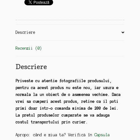
1990
Descriere
Recenzii (0)
Descriere
Priveste cu atentie fotografiile produsului,
pentru ca acest produs nu este nou, iar uzura e
normala la un obiect de o asemenea vechime. Daca
vrei sa cumperi acest produs, retine ca il poti
primi doar intr-o comanda minima de 200 de lei.
La pretul produselor cumparate se va adauga
costul transportului prin curier.
Apropo: când e ziua ta? Verifică în
Capsula