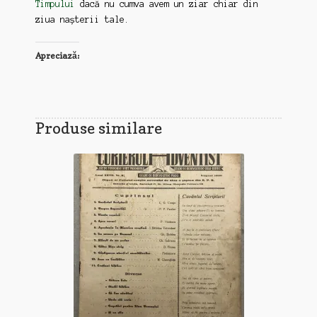
Timpului
dacă nu cumva avem un ziar chiar din
ziua nașterii tale.
Apreciază:
Produse similare