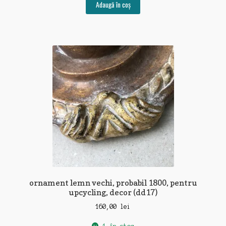
Adaugă în coș
ornament lemn vechi, probabil 1800, pentru
upcycling, decor (dd17)
160,00
lei