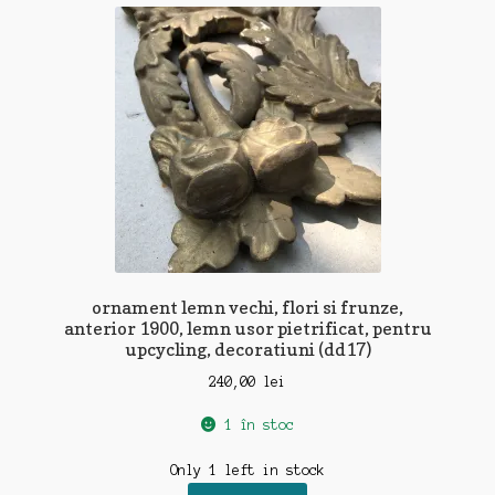
recente
ornament lemn vechi, flori si frunze,
anterior 1900, lemn usor pietrificat, pentru
upcycling, decoratiuni (dd17)
240,00
lei
1 în stoc
Only 1 left in stock