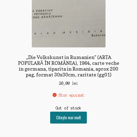
„Die Volkskunst in Rumanien” (ARTA
POPULARĂ ÎN ROMÂNIA), 1964, carte veche
in germana, tiparita in Romania, aprox 200
pag, format 30x30cm, raritate (gg01)
20,00
lei
Stoc epuizat
Out of stock
Citește mai mult