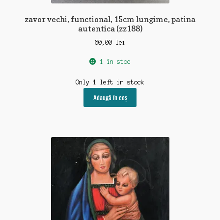
zavor vechi, functional, 15cm lungime, patina
autentica (zz188)
60,00
lei
1 în stoc
Only 1 left in stock
Adaugă în coș