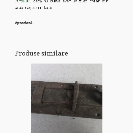
Timpului
dacă nu cumva avem un ziar chiar din
ziua nașterii tale.
Apreciază:
Produse similare