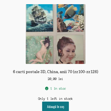
6 carti postale 3D, China, anii 70 (zz100-zz126)
20,00
lei
1 în stoc
Only 1 left in stock
Adaugă în coș