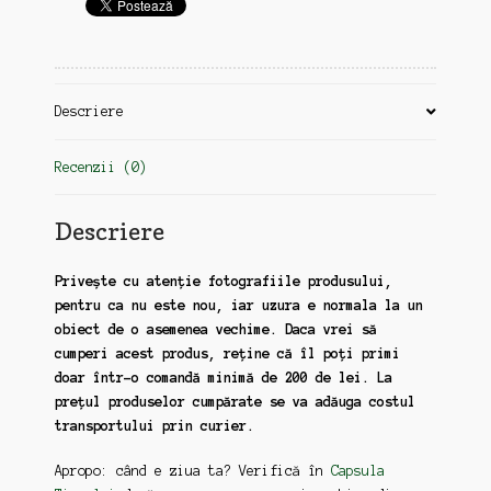
Descriere
Recenzii (0)
Descriere
Privește cu atenție fotografiile produsului,
pentru ca nu este nou, iar uzura e normala la un
obiect de o asemenea vechime. Daca vrei să
cumperi acest produs, reține că îl poți primi
doar într-o comandă minimă de 200 de lei. La
prețul produselor cumpărate se va adăuga costul
transportului prin curier.
Apropo: când e ziua ta? Verifică în
Capsula