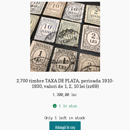
2.700 timbre TAXA DE PLATA, perioada 1910-
1930, valori de 1, 2, 10 lei (zz69)
1.300,00
lei
1 în stoc
Only 1 left in stock
Adaugă în coș