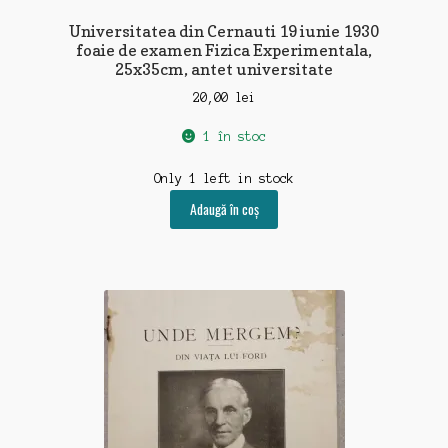
Universitatea din Cernauti 19 iunie 1930
foaie de examen Fizica Experimentala,
25x35cm, antet universitate
20,00
lei
1 în stoc
Only 1 left in stock
Adaugă în coș