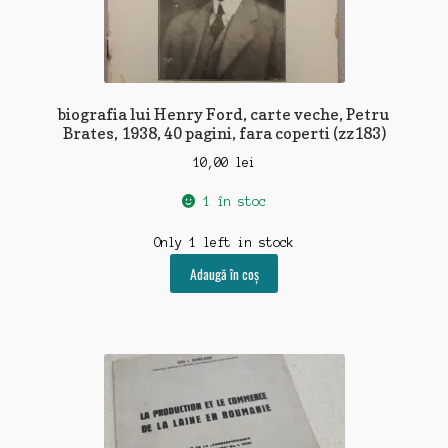
biografia lui Henry Ford, carte veche, Petru
Brates, 1938, 40 pagini, fara coperti (zz183)
10,00
lei
1 în stoc
Only 1 left in stock
Adaugă în coș