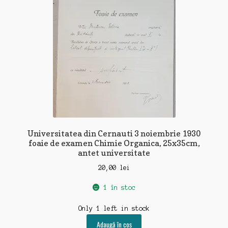
Universitatea din Cernauti 3 noiembrie 1930
foaie de examen Chimie Organica, 25x35cm,
antet universitate
20,00
lei
1 în stoc
Only 1 left in stock
Adaugă în coș