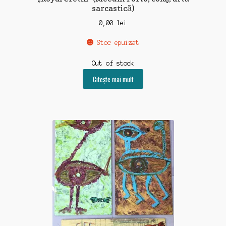
sarcastică)
0,00
lei
Stoc epuizat
Out of stock
Citește mai mult