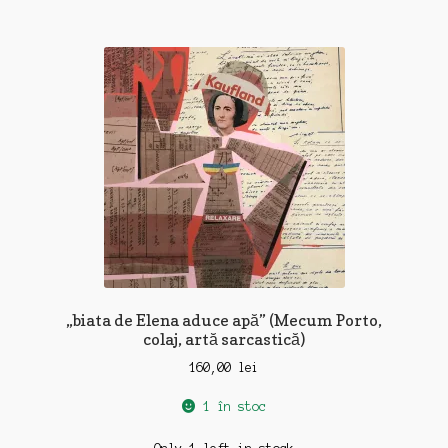
„biata de Elena aduce apă” (Mecum Porto,
colaj, artă sarcastică)
160,00
lei
1 în stoc