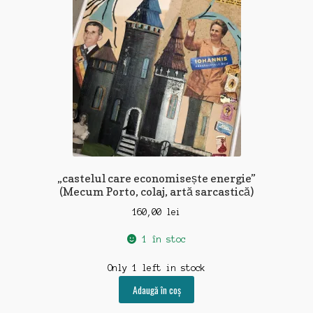
„castelul care economisește energie”
(Mecum Porto, colaj, artă sarcastică)
160,00
lei
1 în stoc
Only 1 left in stock
Adaugă în coș