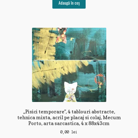
Adaugă în coș
„Pisici temporare”, 4 tablouri abstracte,
tehnica mixta, acril pe placaj si colaj, Mecum
Porto, arta sarcastica, 4 x 88x43cm
0,00
lei