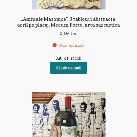
„Animale Masonice”, 3 tablouri abstracte,
acril pe placaj, Mecum Porto, arta sarcastica
0,00
lei
Stoc epuizat
Out of stock
Citește mai mult