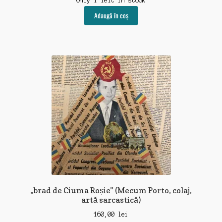
Only 1 left in stock
Adaugă în coș
„brad de Ciuma Roșie” (Mecum Porto, colaj,
artă sarcastică)
160,00
lei