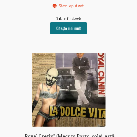
Stoc epuizat
Out of stock
Citește mai mult
„Royal Cretin” (Mecum Porto, colaj, artă