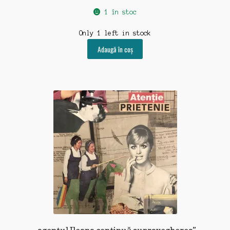
1 în stoc
Only 1 left in stock
Adaugă în coș