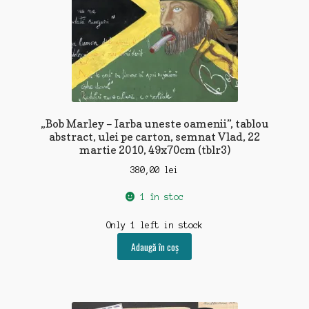
„Bob Marley – Iarba uneste oamenii”, tablou
abstract, ulei pe carton, semnat Vlad, 22
martie 2010, 49x70cm (tblr3)
380,00
lei
1 în stoc
Only 1 left in stock
Adaugă în coș