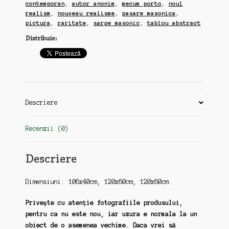
contemporan
,
autor anonim
,
mecum porto
,
noul
realism
,
nouveau realisme
,
pasare masonica
,
pictura
,
raritate
,
sarpe masonic
,
tablou abstract
Distribuie:
Descriere
Recenzii (0)
Descriere
Dimensiuni: 106x40cm, 120x60cm, 120x60cm.
Privește cu atenție fotografiile produsului,
pentru ca nu este nou, iar uzura e normala la un
obiect de o asemenea vechime. Daca vrei să