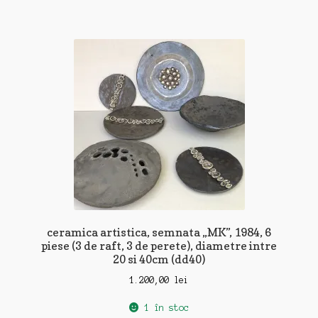
ceramica artistica, semnata „MK”, 1984, 6
piese (3 de raft, 3 de perete), diametre intre
20 si 40cm (dd40)
1.200,00
lei
1 în stoc