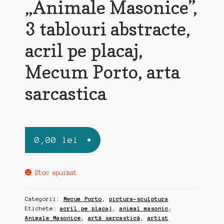
„Animale Masonice”,
3 tablouri abstracte,
acril pe placaj,
Mecum Porto, arta
sarcastica
0,00
lei
Stoc epuizat
Categorii:
Mecum Porto
,
pictura-sculptura
Etichete:
acril pe placaj
,
animal masonic
,
Animale Masonice
,
artă sarcastică
,
artist