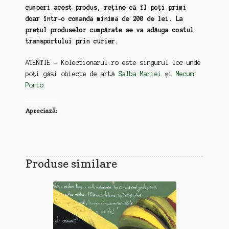
cumperi acest produs, reține că îl poți primi
doar într-o comandă minimă de 200 de lei. La
prețul produselor cumpărate se va adăuga costul
transportului prin curier.
ATENTIE – Kolectionarul.ro este singurul loc unde
poți găsi obiecte de artă
Salba Mariei
și
Mecum
Porto
Apreciază:
Produse similare