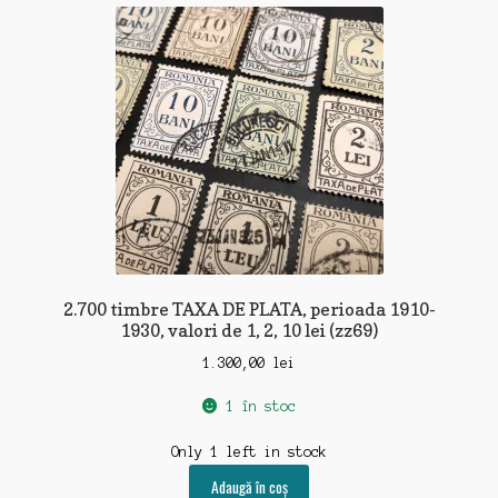
2.700 timbre TAXA DE PLATA, perioada 1910-
1930, valori de 1, 2, 10 lei (zz69)
1.300,00
lei
1 în stoc
Only 1 left in stock
Adaugă în coș