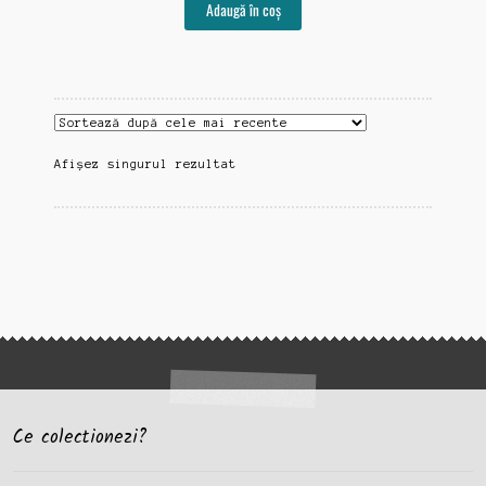
Adaugă în coș
Afișez singurul rezultat
Ce colectionezi?