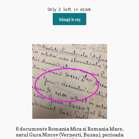
Only 2 left in stock
Adaugă în coș
6 documente Romania Mica si Romania Mare,
satul Gura Niscov (Vernesti, Buzau), perioada