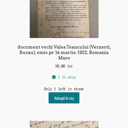
document vechi Valea Teancului (Vernesti,
Buzau), emis pe 14 martie 1922, Romania
Mare
30,00
lei
1 în stoc
Only 1 left in stock
Adaugă în coș