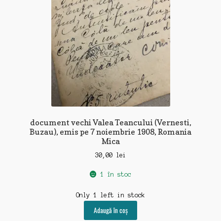
document vechi Valea Teancului (Vernesti,
Buzau), emis pe 7 noiembrie 1908, Romania
Mica
30,00
lei
1 în stoc
Only 1 left in stock
Adaugă în coș