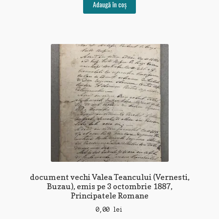
Adaugă în coș
document vechi Valea Teancului (Vernesti,
Buzau), emis pe 3 octombrie 1887,
Principatele Romane
0,00
lei