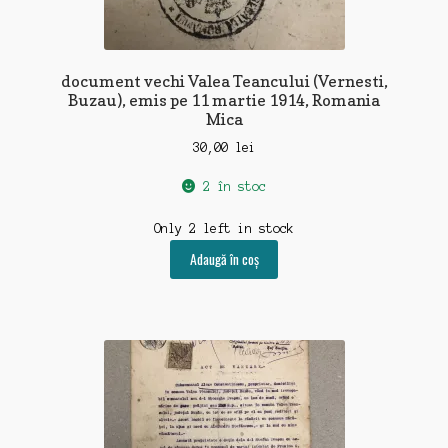
document vechi Valea Teancului (Vernesti,
Buzau), emis pe 11 martie 1914, Romania
Mica
30,00
lei
2 în stoc
Only 2 left in stock
Adaugă în coș