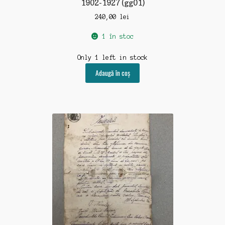
1902-1927 (gg01)
240,00
lei
1 în stoc
Only 1 left in stock
Adaugă în coș