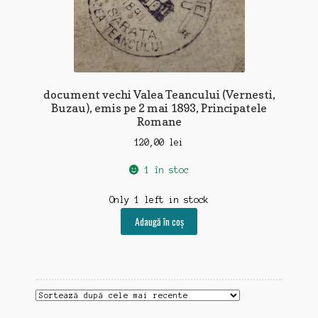
document vechi Valea Teancului (Vernesti,
Buzau), emis pe 2 mai 1893, Principatele
Romane
120,00
lei
1 în stoc
Only 1 left in stock
Adaugă în coș