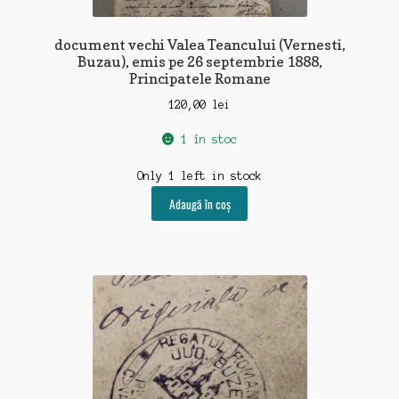
document vechi Valea Teancului (Vernesti,
Buzau), emis pe 26 septembrie 1888,
Principatele Romane
120,00
lei
1 în stoc
Only 1 left in stock
Adaugă în coș