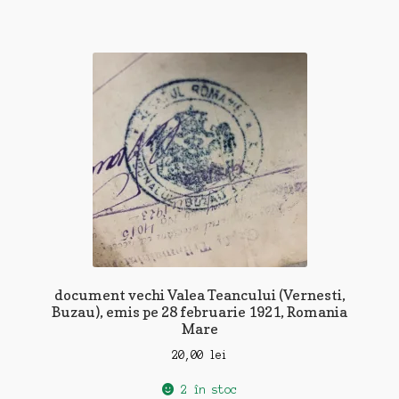
document vechi Valea Teancului (Vernesti,
Buzau), emis pe 28 februarie 1921, Romania
Mare
20,00
lei
2 în stoc