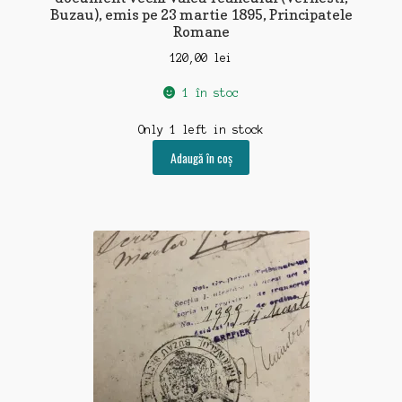
Buzau), emis pe 23 martie 1895, Principatele
Romane
120,00
lei
1 în stoc
Only 1 left in stock
Adaugă în coș