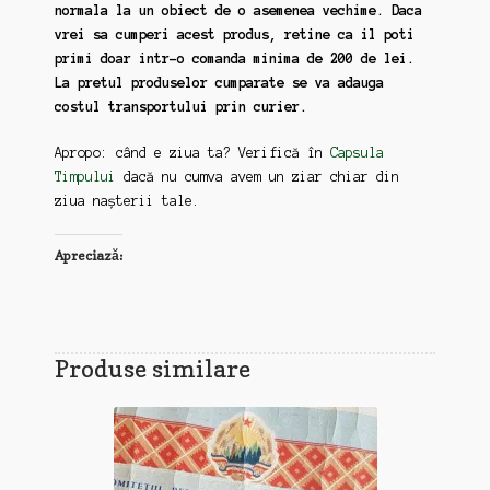
normala la un obiect de o asemenea vechime. Daca
vrei sa cumperi acest produs, retine ca il poti
primi doar intr-o comanda minima de 200 de lei.
La pretul produselor cumparate se va adauga
costul transportului prin curier.
Apropo: când e ziua ta? Verifică în
Capsula
Timpului
dacă nu cumva avem un ziar chiar din
ziua nașterii tale.
Apreciază:
Produse similare