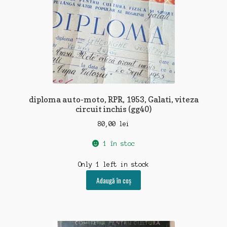
diploma auto-moto, RPR, 1953, Galati, viteza
circuit inchis (gg40)
80,00
lei
1 în stoc
Only 1 left in stock
Adaugă în coș