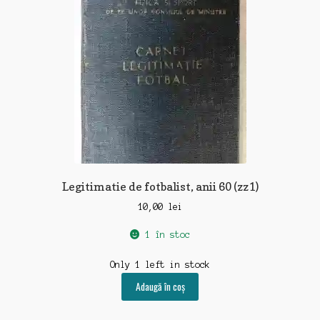
Legitimatie de fotbalist, anii 60 (zz1)
10,00
lei
1 în stoc
Only 1 left in stock
Adaugă în coș