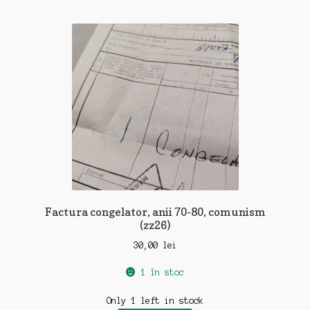
Factura congelator, anii 70-80, comunism
(zz26)
30,00
lei
1 în stoc
Only 1 left in stock