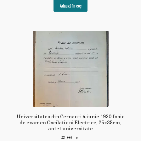
Adaugă în coș
Universitatea din Cernauti 4 iunie 1930 foaie
de examen Oscilatiuni Electrice, 25x35cm,
antet universitate
20,00
lei