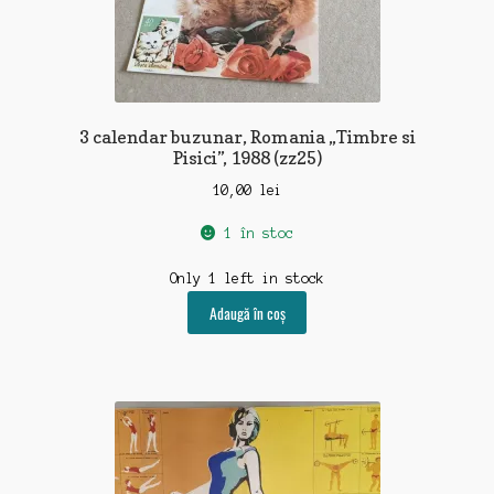
3 calendar buzunar, Romania „Timbre si
Pisici”, 1988 (zz25)
10,00
lei
1 în stoc
Only 1 left in stock
Adaugă în coș