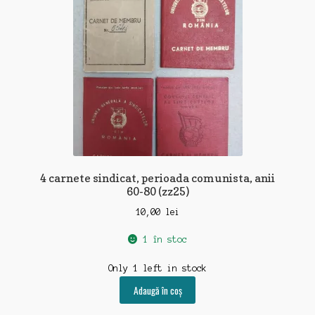
4 carnete sindicat, perioada comunista, anii
60-80 (zz25)
10,00
lei
1 în stoc
Only 1 left in stock
Adaugă în coș