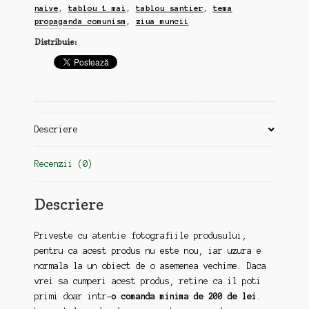
naive
,
tablou 1 mai
,
tablou santier
,
tema
propaganda comunism
,
ziua muncii
Distribuie:
Descriere
Recenzii (0)
Descriere
Priveste cu atentie fotografiile produsului,
pentru ca acest produs nu este nou, iar uzura e
normala la un obiect de o asemenea vechime. Daca
vrei sa cumperi acest produs, retine ca il poti
primi doar intr-
o comanda minima de 200 de lei
.