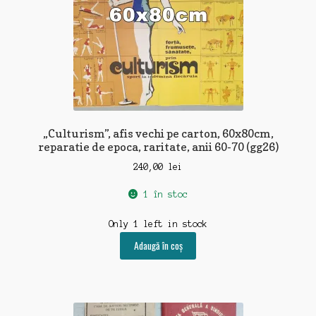
„Culturism”, afis vechi pe carton, 60x80cm,
reparatie de epoca, raritate, anii 60-70 (gg26)
240,00
lei
1 în stoc
Only 1 left in stock
Adaugă în coș