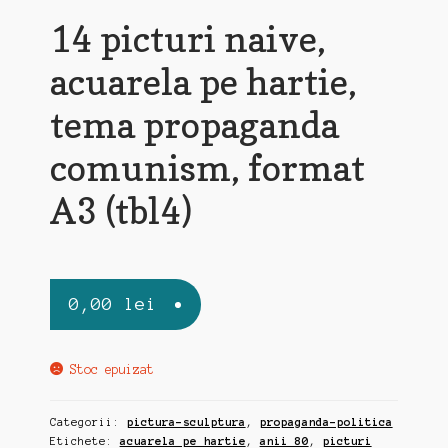
14 picturi naive,
acuarela pe hartie,
tema propaganda
comunism, format
A3 (tbl4)
0,00
lei
Stoc epuizat
Categorii:
pictura-sculptura
,
propaganda-politica
Etichete:
acuarela pe hartie
,
anii 80
,
picturi