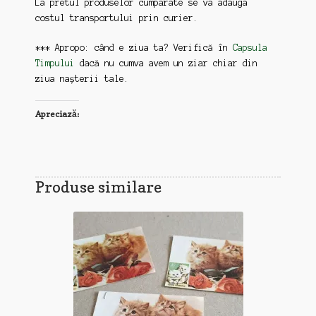
La pretul produselor cumparate se va adauga
costul transportului prin curier.
*** Apropo: când e ziua ta? Verifică în
Capsula
Timpului
dacă nu cumva avem un ziar chiar din
ziua nașterii tale.
Apreciază:
Produse similare