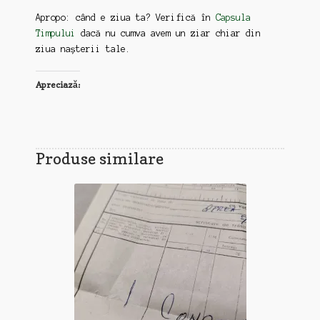
Apropo: când e ziua ta? Verifică în
Capsula
Timpului
dacă nu cumva avem un ziar chiar din
ziua nașterii tale.
Apreciază:
Produse similare