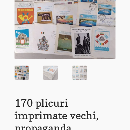
170 plicuri
imprimate vechi,
propaganda,