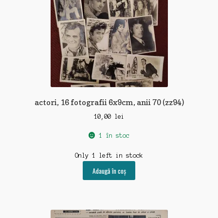
actori, 16 fotografii 6x9cm, anii 70 (zz94)
10,00
lei
1 în stoc
Only 1 left in stock
Adaugă în coș