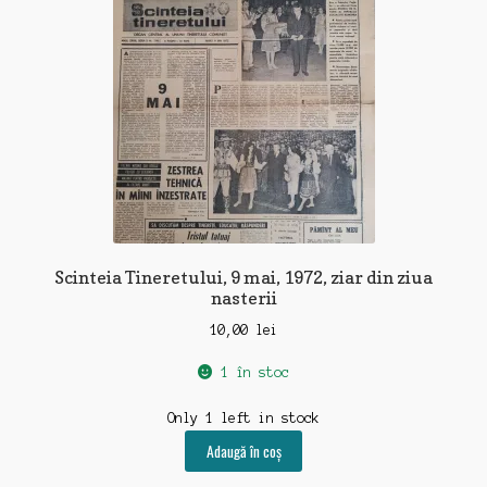
Scinteia Tineretului, 9 mai, 1972, ziar din ziua
nasterii
10,00
lei
1 în stoc
Only 1 left in stock
Adaugă în coș