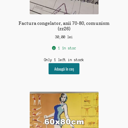
Factura congelator, anii 70-80, comunism
(zz26)
30,00
lei
1 în stoc
Only 1 left in stock
Adaugă în coș