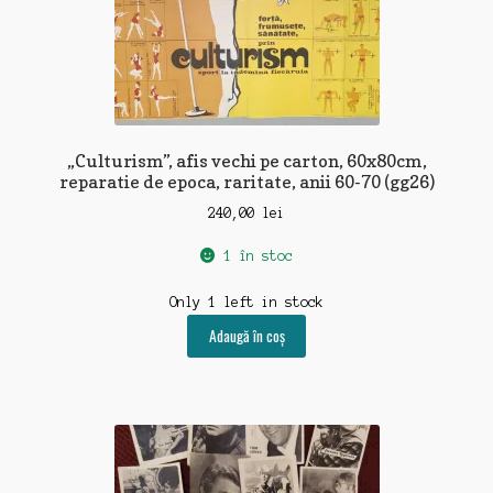
„Culturism”, afis vechi pe carton, 60x80cm,
reparatie de epoca, raritate, anii 60-70 (gg26)
240,00
lei
1 în stoc
Only 1 left in stock
Adaugă în coș