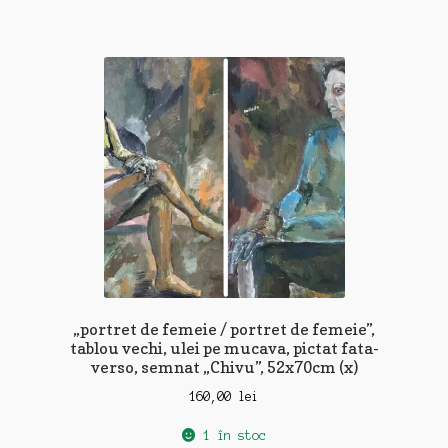
„portret de femeie / portret de femeie”,
tablou vechi, ulei pe mucava, pictat fata-
verso, semnat „Chivu”, 52x70cm (x)
160,00
lei
1 în stoc