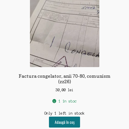
Factura congelator, anii 70-80, comunism
(zz26)
30,00
lei
1 în stoc
Only 1 left in stock
Adaugă în coș