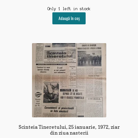
Only 1 left in stock
Adaugă în coș
Scinteia Tineretului, 25 ianuarie, 1972, ziar
din ziua nasterii