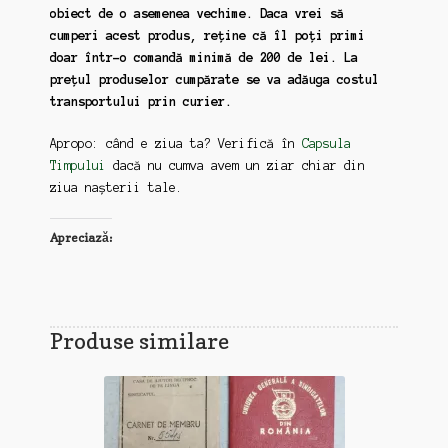
obiect de o asemenea vechime. Daca vrei să
cumperi acest produs, reține că îl poți primi
doar într-o comandă minimă de 200 de lei. La
prețul produselor cumpărate se va adăuga costul
transportului prin curier.
Apropo: când e ziua ta? Verifică în
Capsula
Timpului
dacă nu cumva avem un ziar chiar din
ziua nașterii tale.
Apreciază:
Produse similare