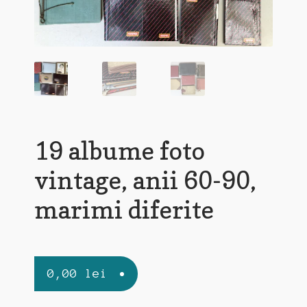
19 albume foto
vintage, anii 60-90,
marimi diferite
0,00
lei