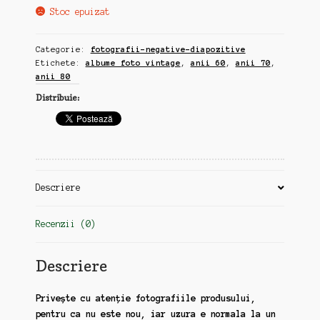
Stoc epuizat
Categorie:
fotografii-negative-diapozitive
Etichete:
albume foto vintage
,
anii 60
,
anii 70
,
anii 80
Distribuie:
Descriere
Recenzii (0)
Descriere
Privește cu atenție fotografiile produsului,
pentru ca nu este nou, iar uzura e normala la un