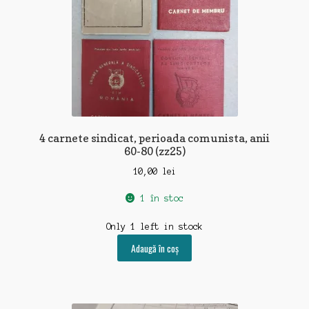
4 carnete sindicat, perioada comunista, anii
60-80 (zz25)
10,00
lei
1 în stoc
Only 1 left in stock
Adaugă în coș