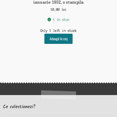
ianuarie 1932, o stampila
10,00
lei
1 în stoc
Only 1 left in stock
Adaugă în coș
Ce colectionezi?