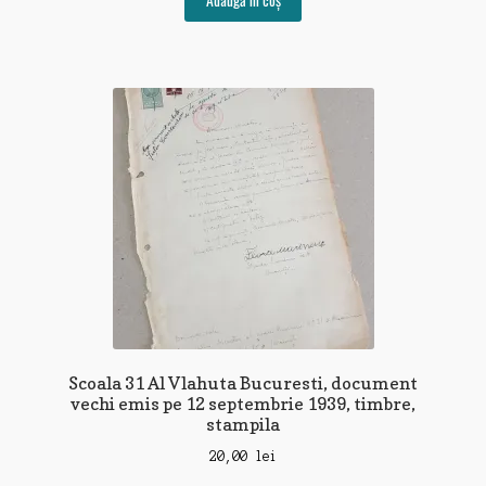
Adaugă în coș
Scoala 31 Al Vlahuta Bucuresti, document
vechi emis pe 12 septembrie 1939, timbre,
stampila
20,00
lei