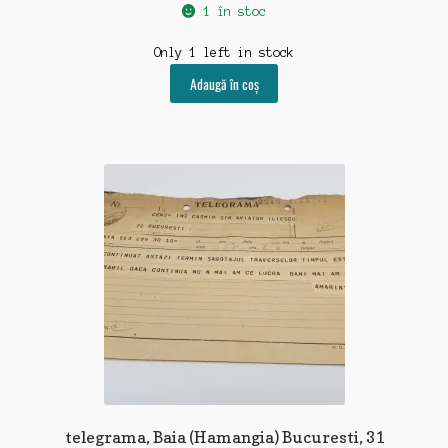
1 în stoc
Only 1 left in stock
Adaugă în coș
telegrama, Baia (Hamangia) Bucuresti, 31