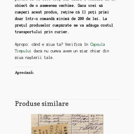
obiect de o asemenea vechime. Daca vrei să
cumperi acest produs, reține că îl poți primi
doar într-o comandă minimă de 200 de lei. La
prețul produselor cumpărate se va adăuga costul
transportului prin curier.
Apropo: când e ziua ta? Verifică în
Capsula
Timpului
dacă nu cumva avem un ziar chiar din
ziua nașterii tale.
Apreciază:
Produse similare