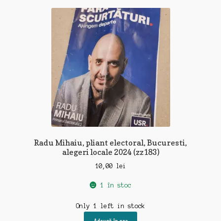
Radu Mihaiu, pliant electoral, Bucuresti,
alegeri locale 2024 (zz183)
10,00
lei
1 în stoc
Only 1 left in stock