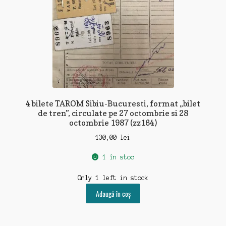
4 bilete TAROM Sibiu-Bucuresti, format „bilet
de tren”, circulate pe 27 octombrie si 28
octombrie 1987 (zz164)
130,00
lei
1 în stoc
Only 1 left in stock
Adaugă în coș