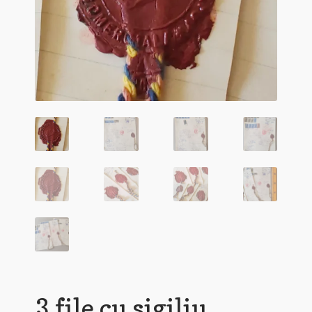
3 file cu sigiliu