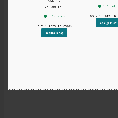
1 în sto
250,00
lei
Only 1 left in
1 în stoc
Adaugă în coș
Only 1 left in stock
Adaugă în coș