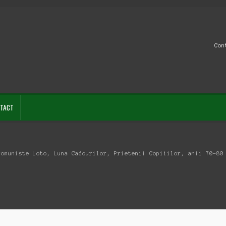
Con
TACT
comuniste Loto, Luna Cadourilor, Prietenii Copiiilor, anii 70-80