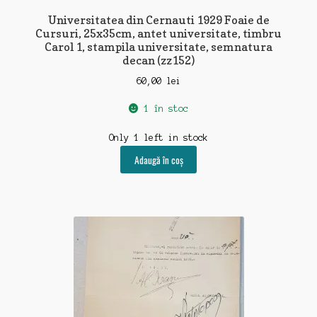
Universitatea din Cernauti 1929 Foaie de
Cursuri, 25x35cm, antet universitate, timbru
Carol 1, stampila universitate, semnatura
decan (zz152)
60,00
lei
1 în stoc
Only 1 left in stock
Adaugă în coș