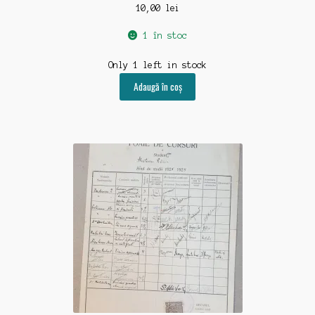
10,00
lei
1 în stoc
Only 1 left in stock
Adaugă în coș