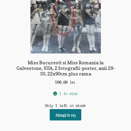
Miss Bucuresti si Miss Romania la
Galvestone, SUA, 2 fotografii-poster, anii 29-
30, 22x90cm plus rama
500,00
lei
1 în stoc
Only 1 left in stock
Adaugă în coș