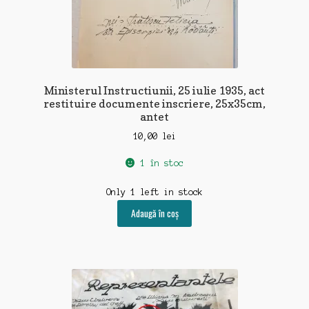
Ministerul Instructiunii, 25 iulie 1935, act
restituire documente inscriere, 25x35cm,
antet
10,00
lei
1 în stoc
Only 1 left in stock
Adaugă în coș